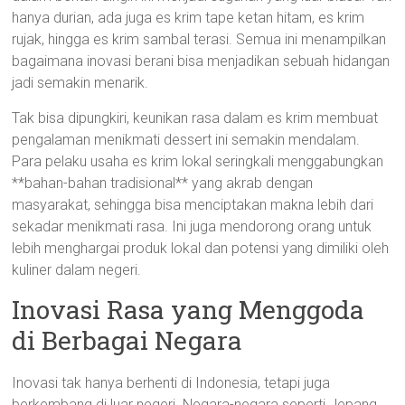
hanya durian, ada juga es krim tape ketan hitam, es krim
rujak, hingga es krim sambal terasi. Semua ini menampilkan
bagaimana inovasi berani bisa menjadikan sebuah hidangan
jadi semakin menarik.
Tak bisa dipungkiri, keunikan rasa dalam es krim membuat
pengalaman menikmati dessert ini semakin mendalam.
Para pelaku usaha es krim lokal seringkali menggabungkan
**bahan-bahan tradisional** yang akrab dengan
masyarakat, sehingga bisa menciptakan makna lebih dari
sekadar menikmati rasa. Ini juga mendorong orang untuk
lebih menghargai produk lokal dan potensi yang dimiliki oleh
kuliner dalam negeri.
Inovasi Rasa yang Menggoda
di Berbagai Negara
Inovasi tak hanya berhenti di Indonesia, tetapi juga
berkembang di luar negeri. Negara-negara seperti Jepang,