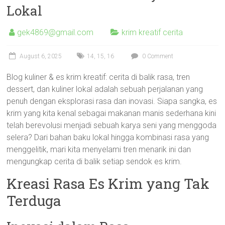
Lokal
gek4869@gmail.com
krim kreatif cerita
August 6, 2025
14
,
15
,
16
0 Comment
Blog kuliner & es krim kreatif: cerita di balik rasa, tren
dessert, dan kuliner lokal adalah sebuah perjalanan yang
penuh dengan eksplorasi rasa dan inovasi. Siapa sangka, es
krim yang kita kenal sebagai makanan manis sederhana kini
telah berevolusi menjadi sebuah karya seni yang menggoda
selera? Dari bahan baku lokal hingga kombinasi rasa yang
menggelitik, mari kita menyelami tren menarik ini dan
mengungkap cerita di balik setiap sendok es krim.
Kreasi Rasa Es Krim yang Tak
Terduga