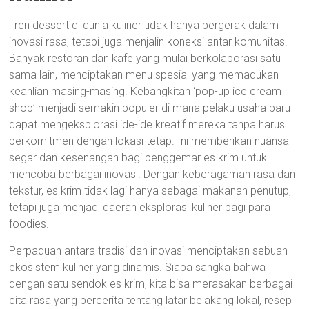
Tren dessert di dunia kuliner tidak hanya bergerak dalam
inovasi rasa, tetapi juga menjalin koneksi antar komunitas.
Banyak restoran dan kafe yang mulai berkolaborasi satu
sama lain, menciptakan menu spesial yang memadukan
keahlian masing-masing. Kebangkitan ‘pop-up ice cream
shop’ menjadi semakin populer di mana pelaku usaha baru
dapat mengeksplorasi ide-ide kreatif mereka tanpa harus
berkomitmen dengan lokasi tetap. Ini memberikan nuansa
segar dan kesenangan bagi penggemar es krim untuk
mencoba berbagai inovasi. Dengan keberagaman rasa dan
tekstur, es krim tidak lagi hanya sebagai makanan penutup,
tetapi juga menjadi daerah eksplorasi kuliner bagi para
foodies.
Perpaduan antara tradisi dan inovasi menciptakan sebuah
ekosistem kuliner yang dinamis. Siapa sangka bahwa
dengan satu sendok es krim, kita bisa merasakan berbagai
cita rasa yang bercerita tentang latar belakang lokal, resep