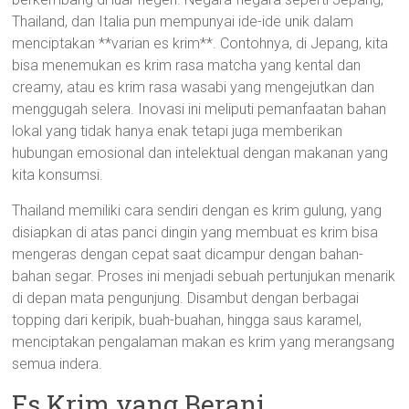
Thailand, dan Italia pun mempunyai ide-ide unik dalam
menciptakan **varian es krim**. Contohnya, di Jepang, kita
bisa menemukan es krim rasa matcha yang kental dan
creamy, atau es krim rasa wasabi yang mengejutkan dan
menggugah selera. Inovasi ini meliputi pemanfaatan bahan
lokal yang tidak hanya enak tetapi juga memberikan
hubungan emosional dan intelektual dengan makanan yang
kita konsumsi.
Thailand memiliki cara sendiri dengan es krim gulung, yang
disiapkan di atas panci dingin yang membuat es krim bisa
mengeras dengan cepat saat dicampur dengan bahan-
bahan segar. Proses ini menjadi sebuah pertunjukan menarik
di depan mata pengunjung. Disambut dengan berbagai
topping dari keripik, buah-buahan, hingga saus karamel,
menciptakan pengalaman makan es krim yang merangsang
semua indera.
Es Krim yang Berani