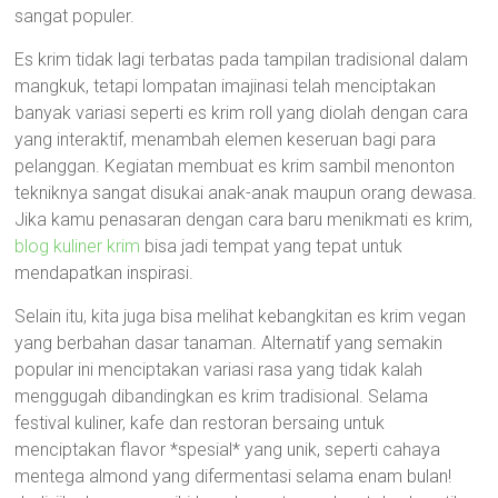
sangat populer.
Es krim tidak lagi terbatas pada tampilan tradisional dalam
mangkuk, tetapi lompatan imajinasi telah menciptakan
banyak variasi seperti es krim roll yang diolah dengan cara
yang interaktif, menambah elemen keseruan bagi para
pelanggan. Kegiatan membuat es krim sambil menonton
tekniknya sangat disukai anak-anak maupun orang dewasa.
Jika kamu penasaran dengan cara baru menikmati es krim,
blog kuliner krim
bisa jadi tempat yang tepat untuk
mendapatkan inspirasi.
Selain itu, kita juga bisa melihat kebangkitan es krim vegan
yang berbahan dasar tanaman. Alternatif yang semakin
popular ini menciptakan variasi rasa yang tidak kalah
menggugah dibandingkan es krim tradisional. Selama
festival kuliner, kafe dan restoran bersaing untuk
menciptakan flavor *spesial* yang unik, seperti cahaya
mentega almond yang difermentasi selama enam bulan!