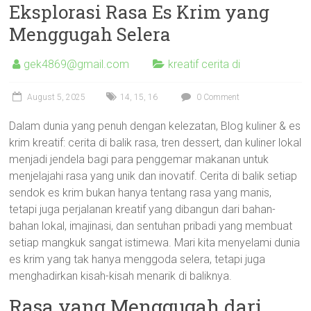
Eksplorasi Rasa Es Krim yang
Menggugah Selera
gek4869@gmail.com
kreatif cerita di
August 5, 2025
14
,
15
,
16
0 Comment
Dalam dunia yang penuh dengan kelezatan, Blog kuliner & es
krim kreatif: cerita di balik rasa, tren dessert, dan kuliner lokal
menjadi jendela bagi para penggemar makanan untuk
menjelajahi rasa yang unik dan inovatif. Cerita di balik setiap
sendok es krim bukan hanya tentang rasa yang manis,
tetapi juga perjalanan kreatif yang dibangun dari bahan-
bahan lokal, imajinasi, dan sentuhan pribadi yang membuat
setiap mangkuk sangat istimewa. Mari kita menyelami dunia
es krim yang tak hanya menggoda selera, tetapi juga
menghadirkan kisah-kisah menarik di baliknya.
Rasa yang Menggugah dari