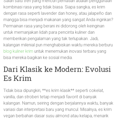
Salah satu tren yang mencuri perhatian adalah penggunaan
kombinasi rasa yang tidak biasa. Siapa sangka, es krim
dengan rasa seperti lavender dan honey, atau jalapeño dan
mangga bisa menjadi makanan yang sangat Anda inginkan?
Permainan rasa yang berani ini didorong oleh keinginan
untuk memanjakan lidah para pencinta kuliner dan
memberikan pengalaman yang tak terlupakan. Jadi,
kalangan milenial pun menghabiskan waktu mereka berburu
blog kuliner krim
untuk menemukan inovasi terbaru yang
bisa mereka bagikan ke sosial media.
Dari Klasik ke Modern: Evolusi
Es Krim
Tidak bisa dipungkiri, **es krim klasik** seperti cokelat,
vanilla, dan stroberi tetap menjadi favorit di banyak
kalangan. Namun, seiring dengan berjalannya waktu, banyak
variasi dan interpretasi baru yang muncul. Misalnya, es krim
vegan berbahan dasar susu almond atau kelapa, menarik