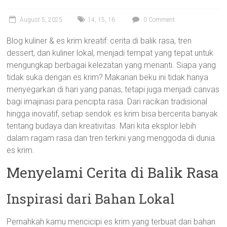
August 5, 2025
14
,
15
,
16
0 Comment
Blog kuliner & es krim kreatif: cerita di balik rasa, tren
dessert, dan kuliner lokal, menjadi tempat yang tepat untuk
mengungkap berbagai kelezatan yang menanti. Siapa yang
tidak suka dengan es krim? Makanan beku ini tidak hanya
menyegarkan di hari yang panas, tetapi juga menjadi canvas
bagi imajinasi para pencipta rasa. Dari racikan tradisional
hingga inovatif, setiap sendok es krim bisa bercerita banyak
tentang budaya dan kreativitas. Mari kita eksplor lebih
dalam ragam rasa dan tren terkini yang menggoda di dunia
es krim.
Menyelami Cerita di Balik Rasa
Inspirasi dari Bahan Lokal
Pernahkah kamu mencicipi es krim yang terbuat dari bahan