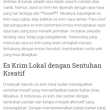
terlintas di benak adalah rasa klasik seperti cokelat atau
vanila. Namun, dunia es krim kini dipenuhi dengan rasa-rasa
yang tak terduga dan **kreatif**. Misalnya, bayangkan es
krim rasa cabai, atau bahkan es krim rasa ramen. Para chef
dan pengusaha es krim berlomba-lomba menciptakan rasa-
rasa baru yang bisa menarik perhatian. Ini bukan sekadar
tentang rasa, tetapi juga pengalaman. Seseorang yang
mencicipi rasa es krim yang aneh seringkali merasa
terhubung dengan kreasi tersebut, memberikan cerita unik
yang bisa dibagikan.
Es Krim Lokal dengan Sentuhan
Kreatif
Di banyak daerah, es krim lokal sudah mendapatkan
sentuhan kreatif yang memanfaatkan bahan-bahan khas.
Misalnya, di Indonesia, es krim dari santan dengan
tambahan pandan dan kelapa menjadi alternatif yang
menyegarkan. Dengan memperkenalkan bahan-bahan lokal,