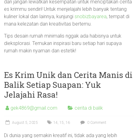
dan jangan lewatkan kesempatan untuk menciptakan cerita
es krimmu sendiri! Untuk menjelajahi lebih banyak tentang
kuliner lokal dan lainnya, kunjungi
snobizbayarea
, tempat di
mana kelezatan dan kreativitas bertemu.
Tips desain rumah minimalis nggak ada habisnya untuk
dieksplorasi. Temukan inspirasi baru setiap hari supaya
rumah makin nyaman dan estetik!
Es Krim Unik dan Cerita Manis di
Balik Setiap Suapan: Yuk
Jelajahi Rasa!
gek4869@gmail.com
cerita di balik
August 5, 2025
14
,
15
,
16
0 Comment
Di dunia yang semakin kreatif ini, tidak ada yang lebih