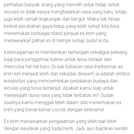
perhatian banyak orang yang memilih untuk hidup sehat.
Inovasi ini tidak hanya menghadirkan rasa yang baru, tetapi
juga lebih ramah lingkungan dan bergizi. Maka tak heran,
berkat perubahan gaya hidup yang lebih sehat, kita bisa
menemukan berbagai stand penjual es krim yang
menawarkan pilihan ini di hampir setiap sudut kota.
Keberagaman ini memberikan tantangan sekaligus peluang
bagi para penggemar kuliner untuk terus belajar dan
mencoba hal-hal baru. Di luar batasan rasa tradisional, es
krim kini menjadi lebih dari sekadar dessert; ia adalah simbol
kreativitas yang mencerminkan perjalanan budaya dan
inovasi yang terus berlanjut. Apakah kamu siap untuk
menjelajahi dunia rasa yang tidak terbatas ini? Sudah
saatnya kamu menggali lebih dalam dan menemukan es
krim yang benar-benar cocok dengan seleramu!
Es krim menawarkan pengalaman yang lebih dan lebih
dengan keunikan yang tiada henti. Jadi, ayo buktikan sendiri