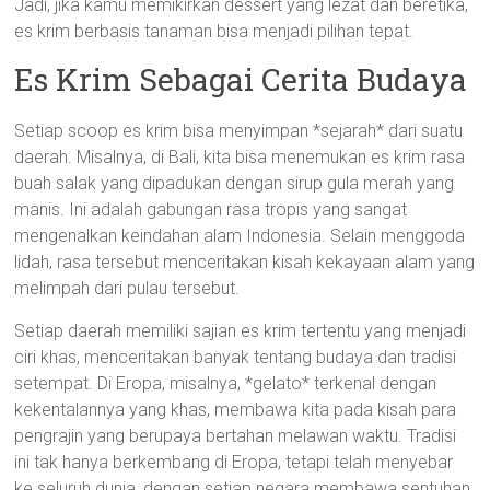
Jadi, jika kamu memikirkan dessert yang lezat dan beretika,
es krim berbasis tanaman bisa menjadi pilihan tepat.
Es Krim Sebagai Cerita Budaya
Setiap scoop es krim bisa menyimpan *sejarah* dari suatu
daerah. Misalnya, di Bali, kita bisa menemukan es krim rasa
buah salak yang dipadukan dengan sirup gula merah yang
manis. Ini adalah gabungan rasa tropis yang sangat
mengenalkan keindahan alam Indonesia. Selain menggoda
lidah, rasa tersebut menceritakan kisah kekayaan alam yang
melimpah dari pulau tersebut.
Setiap daerah memiliki sajian es krim tertentu yang menjadi
ciri khas, menceritakan banyak tentang budaya dan tradisi
setempat. Di Eropa, misalnya, *gelato* terkenal dengan
kekentalannya yang khas, membawa kita pada kisah para
pengrajin yang berupaya bertahan melawan waktu. Tradisi
ini tak hanya berkembang di Eropa, tetapi telah menyebar
ke seluruh dunia, dengan setiap negara membawa sentuhan