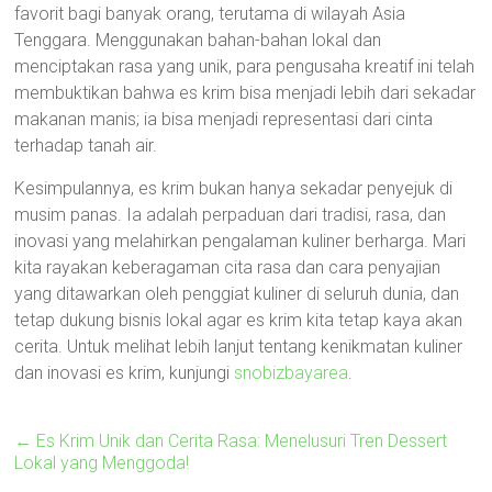
favorit bagi banyak orang, terutama di wilayah Asia
Tenggara. Menggunakan bahan-bahan lokal dan
menciptakan rasa yang unik, para pengusaha kreatif ini telah
membuktikan bahwa es krim bisa menjadi lebih dari sekadar
makanan manis; ia bisa menjadi representasi dari cinta
terhadap tanah air.
Kesimpulannya, es krim bukan hanya sekadar penyejuk di
musim panas. Ia adalah perpaduan dari tradisi, rasa, dan
inovasi yang melahirkan pengalaman kuliner berharga. Mari
kita rayakan keberagaman cita rasa dan cara penyajian
yang ditawarkan oleh penggiat kuliner di seluruh dunia, dan
tetap dukung bisnis lokal agar es krim kita tetap kaya akan
cerita. Untuk melihat lebih lanjut tentang kenikmatan kuliner
dan inovasi es krim, kunjungi
snobizbayarea
.
←
Es Krim Unik dan Cerita Rasa: Menelusuri Tren Dessert
Lokal yang Menggoda!