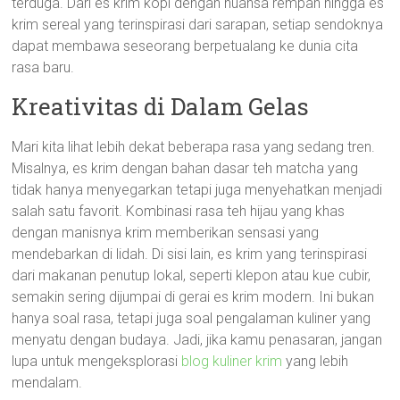
terduga. Dari es krim kopi dengan nuansa rempah hingga es
krim sereal yang terinspirasi dari sarapan, setiap sendoknya
dapat membawa seseorang berpetualang ke dunia cita
rasa baru.
Kreativitas di Dalam Gelas
Mari kita lihat lebih dekat beberapa rasa yang sedang tren.
Misalnya, es krim dengan bahan dasar teh matcha yang
tidak hanya menyegarkan tetapi juga menyehatkan menjadi
salah satu favorit. Kombinasi rasa teh hijau yang khas
dengan manisnya krim memberikan sensasi yang
mendebarkan di lidah. Di sisi lain, es krim yang terinspirasi
dari makanan penutup lokal, seperti klepon atau kue cubir,
semakin sering dijumpai di gerai es krim modern. Ini bukan
hanya soal rasa, tetapi juga soal pengalaman kuliner yang
menyatu dengan budaya. Jadi, jika kamu penasaran, jangan
lupa untuk mengeksplorasi
blog kuliner krim
yang lebih
mendalam.