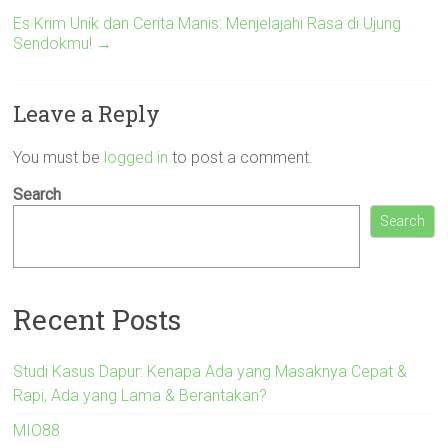
Es Krim Unik dan Cerita Manis: Menjelajahi Rasa di Ujung
Sendokmu!
→
Leave a Reply
You must be
logged in
to post a comment.
Search
Search
Recent Posts
Studi Kasus Dapur: Kenapa Ada yang Masaknya Cepat &
Rapi, Ada yang Lama & Berantakan?
MIO88