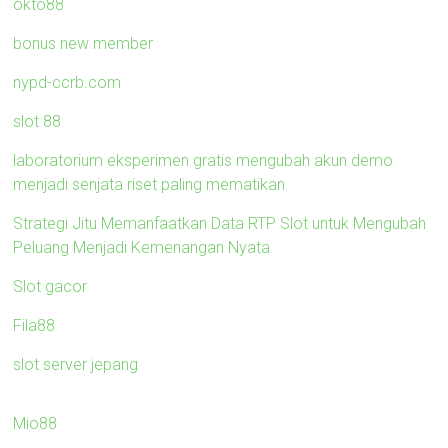
okto88
bonus new member
nypd-ccrb.com
slot 88
laboratorium eksperimen gratis mengubah akun demo
menjadi senjata riset paling mematikan
Strategi Jitu Memanfaatkan Data RTP Slot untuk Mengubah
Peluang Menjadi Kemenangan Nyata
Slot gacor
Fila88
slot server jepang
Mio88