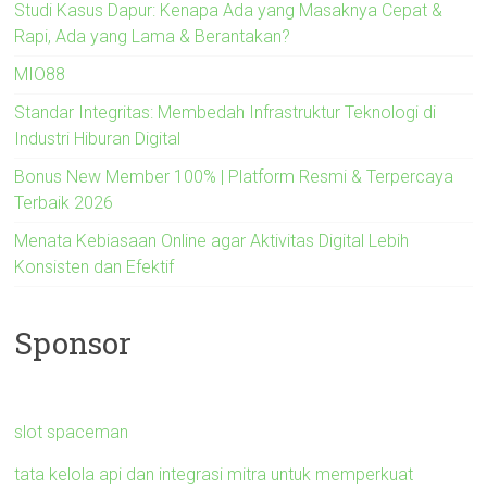
Studi Kasus Dapur: Kenapa Ada yang Masaknya Cepat &
Rapi, Ada yang Lama & Berantakan?
MIO88
Standar Integritas: Membedah Infrastruktur Teknologi di
Industri Hiburan Digital
Bonus New Member 100% | Platform Resmi & Terpercaya
Terbaik 2026
Menata Kebiasaan Online agar Aktivitas Digital Lebih
Konsisten dan Efektif
Sponsor
slot spaceman
tata kelola api dan integrasi mitra untuk memperkuat