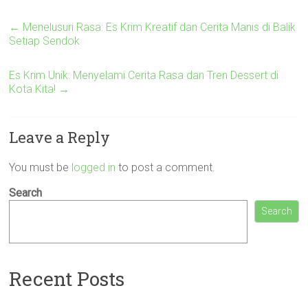
←
Menelusuri Rasa: Es Krim Kreatif dan Cerita Manis di Balik
Setiap Sendok
Es Krim Unik: Menyelami Cerita Rasa dan Tren Dessert di
Kota Kita!
→
Leave a Reply
You must be
logged in
to post a comment.
Search
Search
Recent Posts