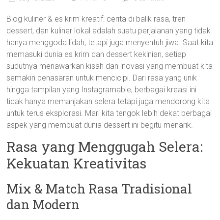
Blog kuliner & es krim kreatif: cerita di balik rasa, tren
dessert, dan kuliner lokal adalah suatu perjalanan yang tidak
hanya menggoda lidah, tetapi juga menyentuh jiwa. Saat kita
memasuki dunia es krim dan dessert kekinian, setiap
sudutnya menawarkan kisah dan inovasi yang membuat kita
semakin penasaran untuk mencicipi. Dari rasa yang unik
hingga tampilan yang Instagramable, berbagai kreasi ini
tidak hanya memanjakan selera tetapi juga mendorong kita
untuk terus eksplorasi. Mari kita tengok lebih dekat berbagai
aspek yang membuat dunia dessert ini begitu menarik.
Rasa yang Menggugah Selera:
Kekuatan Kreativitas
Mix & Match Rasa Tradisional
dan Modern