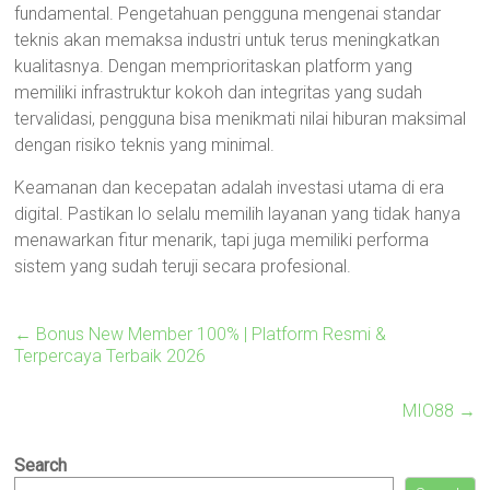
fundamental. Pengetahuan pengguna mengenai standar
teknis akan memaksa industri untuk terus meningkatkan
kualitasnya. Dengan memprioritaskan platform yang
memiliki infrastruktur kokoh dan integritas yang sudah
tervalidasi, pengguna bisa menikmati nilai hiburan maksimal
dengan risiko teknis yang minimal.
Keamanan dan kecepatan adalah investasi utama di era
digital. Pastikan lo selalu memilih layanan yang tidak hanya
menawarkan fitur menarik, tapi juga memiliki performa
sistem yang sudah teruji secara profesional.
←
Bonus New Member 100% | Platform Resmi &
Terpercaya Terbaik 2026
MIO88
→
Search