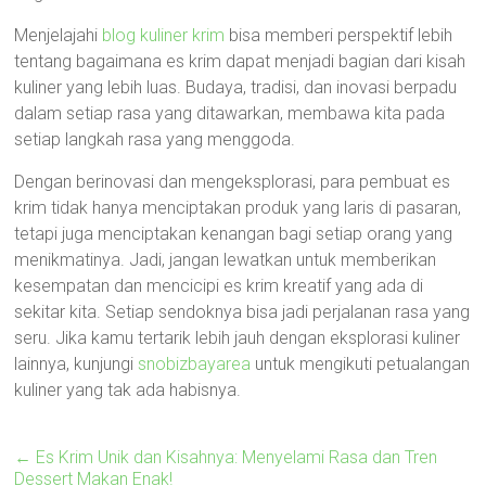
Menjelajahi
blog kuliner krim
bisa memberi perspektif lebih
tentang bagaimana es krim dapat menjadi bagian dari kisah
kuliner yang lebih luas. Budaya, tradisi, dan inovasi berpadu
dalam setiap rasa yang ditawarkan, membawa kita pada
setiap langkah rasa yang menggoda.
Dengan berinovasi dan mengeksplorasi, para pembuat es
krim tidak hanya menciptakan produk yang laris di pasaran,
tetapi juga menciptakan kenangan bagi setiap orang yang
menikmatinya. Jadi, jangan lewatkan untuk memberikan
kesempatan dan mencicipi es krim kreatif yang ada di
sekitar kita. Setiap sendoknya bisa jadi perjalanan rasa yang
seru. Jika kamu tertarik lebih jauh dengan eksplorasi kuliner
lainnya, kunjungi
snobizbayarea
untuk mengikuti petualangan
kuliner yang tak ada habisnya.
←
Es Krim Unik dan Kisahnya: Menyelami Rasa dan Tren
Dessert Makan Enak!