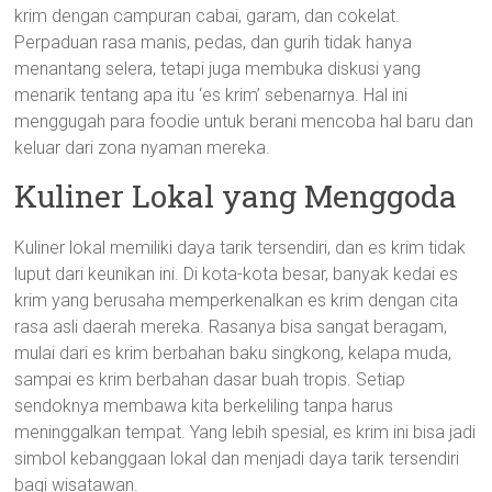
krim dengan campuran cabai, garam, dan cokelat.
Perpaduan rasa manis, pedas, dan gurih tidak hanya
menantang selera, tetapi juga membuka diskusi yang
menarik tentang apa itu ‘es krim’ sebenarnya. Hal ini
menggugah para foodie untuk berani mencoba hal baru dan
keluar dari zona nyaman mereka.
Kuliner Lokal yang Menggoda
Kuliner lokal memiliki daya tarik tersendiri, dan es krim tidak
luput dari keunikan ini. Di kota-kota besar, banyak kedai es
krim yang berusaha memperkenalkan es krim dengan cita
rasa asli daerah mereka. Rasanya bisa sangat beragam,
mulai dari es krim berbahan baku singkong, kelapa muda,
sampai es krim berbahan dasar buah tropis. Setiap
sendoknya membawa kita berkeliling tanpa harus
meninggalkan tempat. Yang lebih spesial, es krim ini bisa jadi
simbol kebanggaan lokal dan menjadi daya tarik tersendiri
bagi wisatawan.