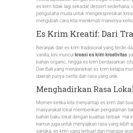
es krim tidak lagi sekadar dessert sederhana; 
pengusaha muda untuk mengekspresikan kreativi
mengubah cara kita menikmati manisnya kehi
Es Krim Kreatif: Dari Tr
Beranjak dari es krim tradisional yang terdiri da
vanilla, kini muncul
kreasi es krim kreativitas
ya
bahan organic, hingga es krim berdasarkan cit
Dari Bali yang menawarkan es krim kelapa mur
daerah punya cerita dan rasa yang unik.
Menghadirkan Rasa Lokal
Momen ketika kita menyantap es krim dari bu
masyarakat lokal memberikan pengalaman tak t
bahan baku lokal dengan kualitas terbaik. Hal
namun juga untuk menyajikan rasa yang lebih a
sangka, es krim yang terbuat dari mangga aru