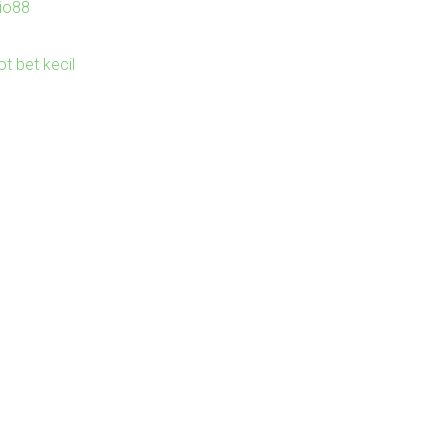
io88
ot bet kecil