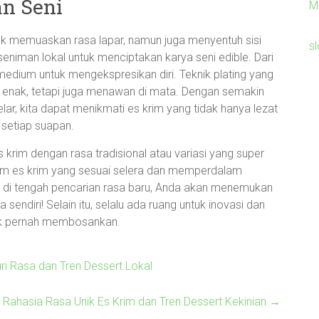
n Seni
M
k memuaskan rasa lapar, namun juga menyentuh sisi
sl
eniman lokal untuk menciptakan karya seni edible. Dari
 medium untuk mengekspresikan diri. Teknik plating yang
enak, tetapi juga menawan di mata. Dengan semakin
lar, kita dapat menikmati es krim yang tidak hanya lezat
 setiap suapan.
krim dengan rasa tradisional atau variasi yang super
gam es krim yang sesuai selera dan memperdalam
u, di tengah pencarian rasa baru, Anda akan menemukan
sendiri! Selain itu, selalu ada ruang untuk inovasi dan
 tak pernah membosankan.
uri Rasa dan Tren Dessert Lokal
Rahasia Rasa Unik Es Krim dan Tren Dessert Kekinian
→