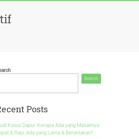
tif
earch
Search
Recent Posts
tudi Kasus Dapur: Kenapa Ada yang Masaknya
epat & Rapi, Ada yang Lama & Berantakan?