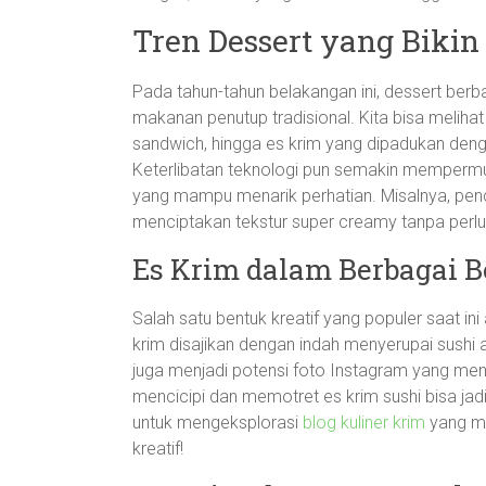
Tren Dessert yang Bikin
Pada tahun-tahun belakangan ini, dessert berb
makanan penutup tradisional. Kita bisa melihat 
sandwich, hingga es krim yang dipadukan deng
Keterlibatan teknologi pun semakin memper
yang mampu menarik perhatian. Misalnya, penc
menciptakan tekstur super creamy tanpa pe
Es Krim dalam Berbagai 
Salah satu bentuk kreatif yang populer saat in
krim disajikan dengan indah menyerupai sushi a
juga menjadi potensi foto Instagram yang mena
mencicipi dan memotret es krim sushi bisa j
untuk mengeksplorasi
blog kuliner krim
yang me
kreatif!