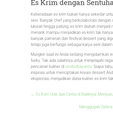
Es Krim dengan Sentuha
Keberadaan es krim bukan hanya sekedar untu
seni. Banyak chef yang berkolaborasi dengan s
lukisan hingga patung, es krim diubah menjadi
menarik mampu menjadikan es krim tak hanya 
banyak pameran dan festival dessert yang dige
tetapi juga berfungsi sebagai karya seni dalam
Mungkin saat ini Anda sedang mengidamkan es 
funky. Tak ada salahnya untuk menjelajahi ra
pencarian kuliner di
snobizbayarea
. Siapa tah
inspirasi untuk menciptakan kreasi dessert Anda 
eksplorasi, menjadikan dunia kuliner es krim
←
Es Krim Unik dan Cerita di Baliknya: Menyus
Menggugah Selera: 