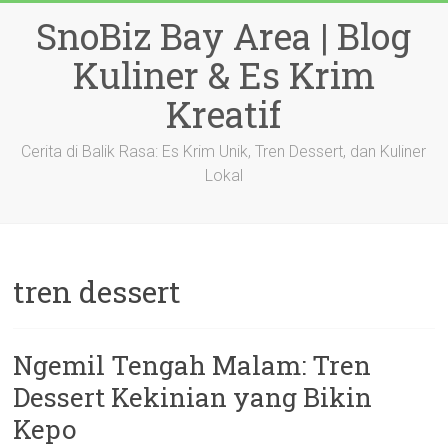
Skip
SnoBiz Bay Area | Blog
to
content
Kuliner & Es Krim
Kreatif
Cerita di Balik Rasa: Es Krim Unik, Tren Dessert, dan Kuliner
Lokal
tren dessert
Ngemil Tengah Malam: Tren
Dessert Kekinian yang Bikin
Kepo