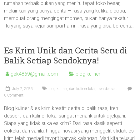
rumahan terbaik bukan yang meniru tepat toko besar,
melainkan yang punya cerita — rasa yang ketika dicoba,
membuat orang mengingat momen, bukan hanya tekstur.
Itu yang saya kejar sampai hari ini: rasa yang bisa bercerita.
Es Krim Unik dan Cerita Seru di
Balik Setiap Sendoknya!
gek4869@gmail.com
blog kuliner
July 7, 2025
blog kuliner
,
dan kuliner lokal
,
tren dessert
0 Comment
Blog kuliner & es krim kreatif: cerita di balik rasa, tren
dessert, dan kuliner lokal sangat menarik untuk dijelajahi.
Siapa yang tidak suka es krim? Dari rasa klasik seperti
cokelat dan vanila, hingga inovasi yang menggelitik lidah, es
krim telah menjadi favorit banyak kalangan. Mari kita telusuri