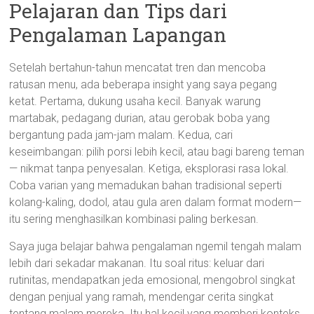
Pelajaran dan Tips dari
Pengalaman Lapangan
Setelah bertahun-tahun mencatat tren dan mencoba
ratusan menu, ada beberapa insight yang saya pegang
ketat. Pertama, dukung usaha kecil. Banyak warung
martabak, pedagang durian, atau gerobak boba yang
bergantung pada jam-jam malam. Kedua, cari
keseimbangan: pilih porsi lebih kecil, atau bagi bareng teman
— nikmat tanpa penyesalan. Ketiga, eksplorasi rasa lokal.
Coba varian yang memadukan bahan tradisional seperti
kolang-kaling, dodol, atau gula aren dalam format modern—
itu sering menghasilkan kombinasi paling berkesan.
Saya juga belajar bahwa pengalaman ngemil tengah malam
lebih dari sekadar makanan. Itu soal ritus: keluar dari
rutinitas, mendapatkan jeda emosional, mengobrol singkat
dengan penjual yang ramah, mendengar cerita singkat
tentang malam mereka. Itu hal kecil yang memberi konteks