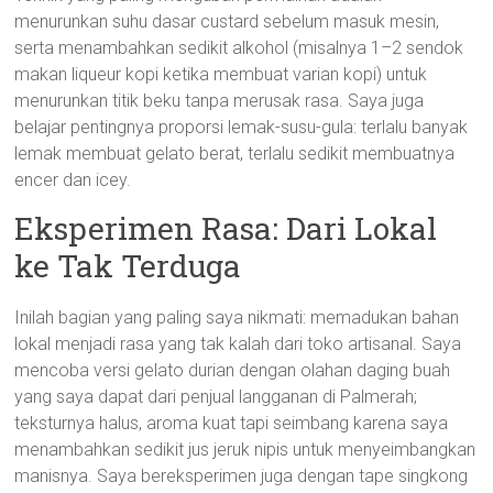
menurunkan suhu dasar custard sebelum masuk mesin,
serta menambahkan sedikit alkohol (misalnya 1–2 sendok
makan liqueur kopi ketika membuat varian kopi) untuk
menurunkan titik beku tanpa merusak rasa. Saya juga
belajar pentingnya proporsi lemak-susu-gula: terlalu banyak
lemak membuat gelato berat, terlalu sedikit membuatnya
encer dan icey.
Eksperimen Rasa: Dari Lokal
ke Tak Terduga
Inilah bagian yang paling saya nikmati: memadukan bahan
lokal menjadi rasa yang tak kalah dari toko artisanal. Saya
mencoba versi gelato durian dengan olahan daging buah
yang saya dapat dari penjual langganan di Palmerah;
teksturnya halus, aroma kuat tapi seimbang karena saya
menambahkan sedikit jus jeruk nipis untuk menyeimbangkan
manisnya. Saya bereksperimen juga dengan tape singkong