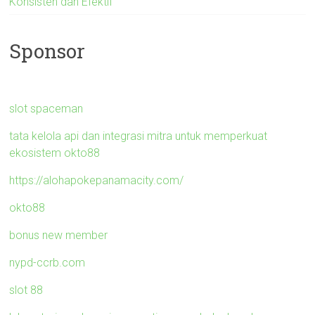
Konsisten dan Efektif
Sponsor
slot spaceman
tata kelola api dan integrasi mitra untuk memperkuat
ekosistem okto88
https://alohapokepanamacity.com/
okto88
bonus new member
nypd-ccrb.com
slot 88