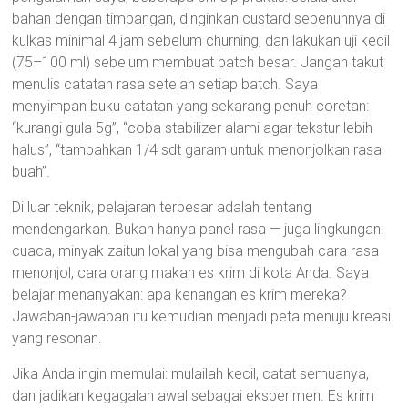
bahan dengan timbangan, dinginkan custard sepenuhnya di
kulkas minimal 4 jam sebelum churning, dan lakukan uji kecil
(75–100 ml) sebelum membuat batch besar. Jangan takut
menulis catatan rasa setelah setiap batch. Saya
menyimpan buku catatan yang sekarang penuh coretan:
“kurangi gula 5g”, “coba stabilizer alami agar tekstur lebih
halus”, “tambahkan 1/4 sdt garam untuk menonjolkan rasa
buah”.
Di luar teknik, pelajaran terbesar adalah tentang
mendengarkan. Bukan hanya panel rasa — juga lingkungan:
cuaca, minyak zaitun lokal yang bisa mengubah cara rasa
menonjol, cara orang makan es krim di kota Anda. Saya
belajar menanyakan: apa kenangan es krim mereka?
Jawaban-jawaban itu kemudian menjadi peta menuju kreasi
yang resonan.
Jika Anda ingin memulai: mulailah kecil, catat semuanya,
dan jadikan kegagalan awal sebagai eksperimen. Es krim