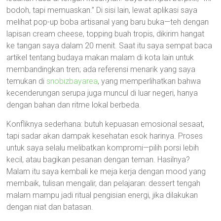
bodoh, tapi memuaskan.” Di sisi lain, lewat aplikasi saya
melihat pop-up boba artisanal yang baru buka—teh dengan
lapisan cream cheese, topping buah tropis, dikirim hangat
ke tangan saya dalam 20 menit. Saat itu saya sempat baca
artikel tentang budaya makan malam di kota lain untuk
membandingkan tren; ada referensi menarik yang saya
temukan di
snobizbayarea
, yang memperlihatkan bahwa
kecenderungan serupa juga muncul di luar negeri, hanya
dengan bahan dan ritme lokal berbeda.
Konfliknya sederhana: butuh kepuasan emosional sesaat,
tapi sadar akan dampak kesehatan esok harinya. Proses
untuk saya selalu melibatkan kompromi—pilih porsi lebih
kecil, atau bagikan pesanan dengan teman. Hasilnya?
Malam itu saya kembali ke meja kerja dengan mood yang
membaik, tulisan mengalir, dan pelajaran: dessert tengah
malam mampu jadi ritual pengisian energi, jika dilakukan
dengan niat dan batasan.