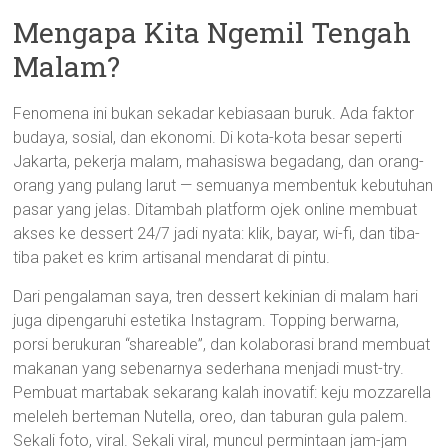
Mengapa Kita Ngemil Tengah
Malam?
Fenomena ini bukan sekadar kebiasaan buruk. Ada faktor
budaya, sosial, dan ekonomi. Di kota-kota besar seperti
Jakarta, pekerja malam, mahasiswa begadang, dan orang-
orang yang pulang larut — semuanya membentuk kebutuhan
pasar yang jelas. Ditambah platform ojek online membuat
akses ke dessert 24/7 jadi nyata: klik, bayar, wi-fi, dan tiba-
tiba paket es krim artisanal mendarat di pintu.
Dari pengalaman saya, tren dessert kekinian di malam hari
juga dipengaruhi estetika Instagram. Topping berwarna,
porsi berukuran “shareable”, dan kolaborasi brand membuat
makanan yang sebenarnya sederhana menjadi must-try.
Pembuat martabak sekarang kalah inovatif: keju mozzarella
meleleh berteman Nutella, oreo, dan taburan gula palem.
Sekali foto, viral. Sekali viral, muncul permintaan jam-jam