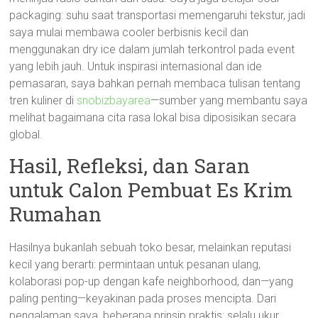
packaging: suhu saat transportasi memengaruhi tekstur, jadi
saya mulai membawa cooler berbisnis kecil dan
menggunakan dry ice dalam jumlah terkontrol pada event
yang lebih jauh. Untuk inspirasi internasional dan ide
pemasaran, saya bahkan pernah membaca tulisan tentang
tren kuliner di
snobizbayarea
—sumber yang membantu saya
melihat bagaimana cita rasa lokal bisa diposisikan secara
global.
Hasil, Refleksi, dan Saran
untuk Calon Pembuat Es Krim
Rumahan
Hasilnya bukanlah sebuah toko besar, melainkan reputasi
kecil yang berarti: permintaan untuk pesanan ulang,
kolaborasi pop-up dengan kafe neighborhood, dan—yang
paling penting—keyakinan pada proses mencipta. Dari
pengalaman saya, beberapa prinsip praktis: selalu ukur