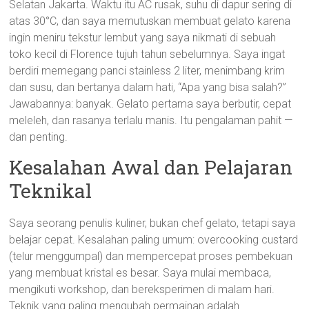
Selatan Jakarta. Waktu itu AC rusak, suhu di dapur sering di
atas 30°C, dan saya memutuskan membuat gelato karena
ingin meniru tekstur lembut yang saya nikmati di sebuah
toko kecil di Florence tujuh tahun sebelumnya. Saya ingat
berdiri memegang panci stainless 2 liter, menimbang krim
dan susu, dan bertanya dalam hati, “Apa yang bisa salah?”
Jawabannya: banyak. Gelato pertama saya berbutir, cepat
meleleh, dan rasanya terlalu manis. Itu pengalaman pahit —
dan penting.
Kesalahan Awal dan Pelajaran
Teknikal
Saya seorang penulis kuliner, bukan chef gelato, tetapi saya
belajar cepat. Kesalahan paling umum: overcooking custard
(telur menggumpal) dan mempercepat proses pembekuan
yang membuat kristal es besar. Saya mulai membaca,
mengikuti workshop, dan bereksperimen di malam hari.
Teknik yang paling mengubah permainan adalah