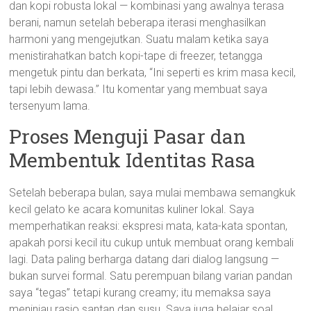
dan kopi robusta lokal — kombinasi yang awalnya terasa
berani, namun setelah beberapa iterasi menghasilkan
harmoni yang mengejutkan. Suatu malam ketika saya
menistirahatkan batch kopi-tape di freezer, tetangga
mengetuk pintu dan berkata, “Ini seperti es krim masa kecil,
tapi lebih dewasa.” Itu komentar yang membuat saya
tersenyum lama.
Proses Menguji Pasar dan
Membentuk Identitas Rasa
Setelah beberapa bulan, saya mulai membawa semangkuk
kecil gelato ke acara komunitas kuliner lokal. Saya
memperhatikan reaksi: ekspresi mata, kata-kata spontan,
apakah porsi kecil itu cukup untuk membuat orang kembali
lagi. Data paling berharga datang dari dialog langsung —
bukan survei formal. Satu perempuan bilang varian pandan
saya “tegas” tetapi kurang creamy; itu memaksa saya
meninjau rasio santan dan susu. Saya juga belajar soal