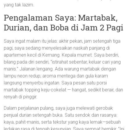
yang tak lazim.
Pengalaman Saya: Martabak,
Durian, dan Boba di Jam 2 Pagi
Saya ingat malam itu jelas: akhir pekan, jam setengah tiga
pagi, saya sedang menyelesaikan naskah panjang di
apartemen kecil di Kemang. Kepala mumet. Saya berdiri,
bilang pada diri sendiri, “istirahat sebentar, keluar cari yang
manis.” Jalanan lengang. Ada warung martabak dengan
lampu neon redup; aroma mentega dan gula karam
langsung menyerbu ingatan. Saya pesan satu porsi
martabak topping keju-cokelat — hangat, sedikit berair, dan
renyah di pinggir.
Dalam perjalanan pulang, saya juga melewati gerobak
penjual durian setengah buka. Satu sendok dan rasanya:
kaya, pahit-manis, serta tekstur yang kaya lemak—sebuah
ledakan rasa di tengah kesunyian. Saya sempat berpikir, “Ini