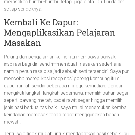
merasakan bumbu-bumbu tetapi juga cinta Ibu Tini dalam
setiap sendoknya.
Kembali Ke Dapur:
Mengaplikasikan Pelajaran
Masakan
Pulang dari pengalaman kuliner itu membawa banyak
inspirasi bagi diri sendiri—membuat masakan sederhana
namun penuh rasa bisa jadi sebuah seni tersendiri. Saya pun
mencoba mereplikasi resep nasi goreng kampung itu di
dapur rumah sendiri beberapa minggu kemudian. Dengan
mengikuti langkah-langkah sederhana: memilih bahan segar
seperti bawang merah, cabai rawit segar hingga memilih
jenis nasi berkualitas baik—saya mulai menemukan kembali
keindahan memasak tanpa repot menggunakan bahan
mewah.
Tentu saja tidak mudah untuk mendapatkan hasil sebaik Ibu