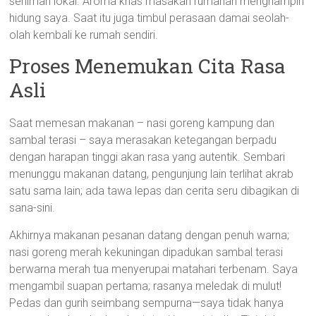
seniman lokal. Aroma khas masakan rumahan menghampiri
hidung saya. Saat itu juga timbul perasaan damai seolah-
olah kembali ke rumah sendiri.
Proses Menemukan Cita Rasa
Asli
Saat memesan makanan – nasi goreng kampung dan
sambal terasi – saya merasakan ketegangan berpadu
dengan harapan tinggi akan rasa yang autentik. Sembari
menunggu makanan datang, pengunjung lain terlihat akrab
satu sama lain; ada tawa lepas dan cerita seru dibagikan di
sana-sini.
Akhirnya makanan pesanan datang dengan penuh warna;
nasi goreng merah kekuningan dipadukan sambal terasi
berwarna merah tua menyerupai matahari terbenam. Saya
mengambil suapan pertama; rasanya meledak di mulut!
Pedas dan gurih seimbang sempurna—saya tidak hanya