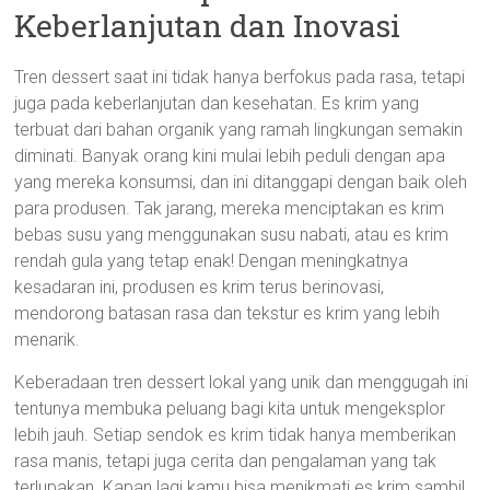
Keberlanjutan dan Inovasi
Tren dessert saat ini tidak hanya berfokus pada rasa, tetapi
juga pada keberlanjutan dan kesehatan. Es krim yang
terbuat dari bahan organik yang ramah lingkungan semakin
diminati. Banyak orang kini mulai lebih peduli dengan apa
yang mereka konsumsi, dan ini ditanggapi dengan baik oleh
para produsen. Tak jarang, mereka menciptakan es krim
bebas susu yang menggunakan susu nabati, atau es krim
rendah gula yang tetap enak! Dengan meningkatnya
kesadaran ini, produsen es krim terus berinovasi,
mendorong batasan rasa dan tekstur es krim yang lebih
menarik.
Keberadaan tren dessert lokal yang unik dan menggugah ini
tentunya membuka peluang bagi kita untuk mengeksplor
lebih jauh. Setiap sendok es krim tidak hanya memberikan
rasa manis, tetapi juga cerita dan pengalaman yang tak
terlupakan. Kapan lagi kamu bisa menikmati es krim sambil