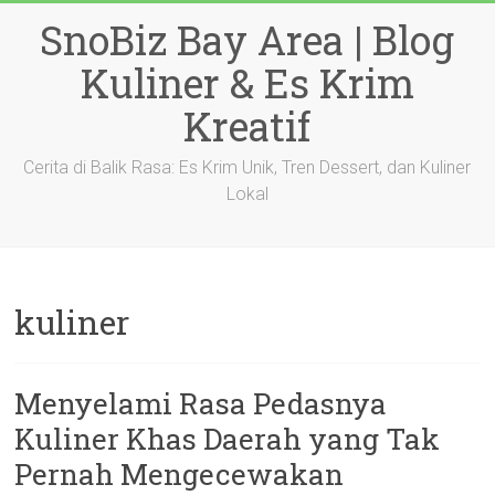
Skip
SnoBiz Bay Area | Blog
to
content
Kuliner & Es Krim
Kreatif
Cerita di Balik Rasa: Es Krim Unik, Tren Dessert, dan Kuliner
Lokal
kuliner
Menyelami Rasa Pedasnya
Kuliner Khas Daerah yang Tak
Pernah Mengecewakan