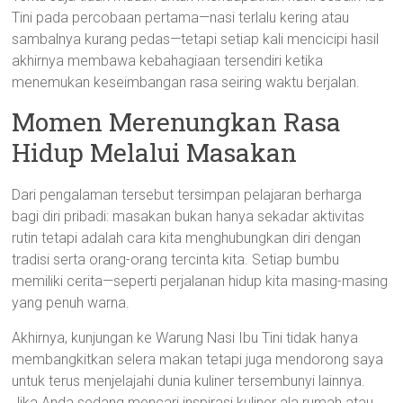
Tini pada percobaan pertama—nasi terlalu kering atau
sambalnya kurang pedas—tetapi setiap kali mencicipi hasil
akhirnya membawa kebahagiaan tersendiri ketika
menemukan keseimbangan rasa seiring waktu berjalan.
Momen Merenungkan Rasa
Hidup Melalui Masakan
Dari pengalaman tersebut tersimpan pelajaran berharga
bagi diri pribadi: masakan bukan hanya sekadar aktivitas
rutin tetapi adalah cara kita menghubungkan diri dengan
tradisi serta orang-orang tercinta kita. Setiap bumbu
memiliki cerita—seperti perjalanan hidup kita masing-masing
yang penuh warna.
Akhirnya, kunjungan ke Warung Nasi Ibu Tini tidak hanya
membangkitkan selera makan tetapi juga mendorong saya
untuk terus menjelajahi dunia kuliner tersembunyi lainnya.
Jika Anda sedang mencari inspirasi kuliner ala rumah atau