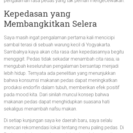
pengalaman rasa pedas yang tak pernah mengecewakan.
Kepedasan yang
Membangkitkan Selera
Saya masih ingat pengalaman pertama kali mencicipi
sambal terasi di sebuah warung kecil di Yogyakarta.
Sambalnya kaya akan cita rasa dan kepedasannya begitu
menggigit. Pedas tidak sekadar menambah cita rasa; ia
mengubah keseluruhan pengalaman bersantap menjadi
lebih hidup. Ternyata ada penelitian yang menunjukkan
bahwa konsumsi makanan pedas dapat meningkatkan
produksi endorfin dalam tubuh, memberikan efek positif
pada mood kita. Dari sinilah muncul konsep bahwa
makanan pedas dapat menghidupkan suasana hati
sekaligus menambah nafsu makan.
Di setiap kunjungan saya ke daerah baru, saya selalu
mencari rekomendasi lokal tentang menu paling pedas. Di