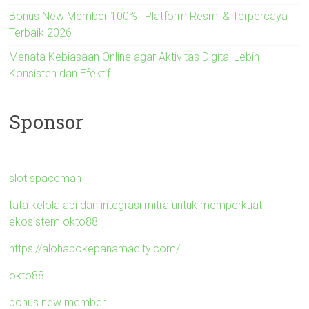
Bonus New Member 100% | Platform Resmi & Terpercaya
Terbaik 2026
Menata Kebiasaan Online agar Aktivitas Digital Lebih
Konsisten dan Efektif
Sponsor
slot spaceman
tata kelola api dan integrasi mitra untuk memperkuat
ekosistem okto88
https://alohapokepanamacity.com/
okto88
bonus new member