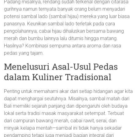
Padang misalnya, rendang sudah terkenal dengan citarasa
gurihnya namun ternyata banyak orang belum menyadari
potensi sambal lado (sambal hijau) mereka yang luar biasa
panasnya. Keunikan sambal lado terletak pada cara
pengolahannya; cabai hijau dihaluskan bersama bawang
merah dan bumbu lainnya lalu ditumis hingga matang.
Hasilnya? Kombinasi sempurna antara aroma dan rasa
pedas yang tajam.
Menelusuri Asal-Usul Pedas
dalam Kuliner Tradisional
Penting untuk memahami akar dari setiap hidangan agar kita
dapat menghargai seutuhnya. Misalnya, sambal matah dari
Bali memiliki sejarah panjang dan dipengaruhi oleh budaya
lokal serta tradisi masak masyarakat setempat. Terbuat
dari campuran bawang merah, cabai rawit, serai, dan
minyak kelapa mentah—sambal ini tidak hanya sekadar
pendamping tetapi juga menjadi bagian integral dari