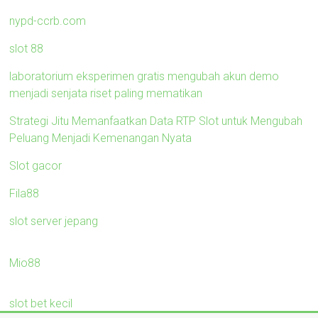
nypd-ccrb.com
slot 88
laboratorium eksperimen gratis mengubah akun demo
menjadi senjata riset paling mematikan
Strategi Jitu Memanfaatkan Data RTP Slot untuk Mengubah
Peluang Menjadi Kemenangan Nyata
Slot gacor
Fila88
slot server jepang
Mio88
slot bet kecil