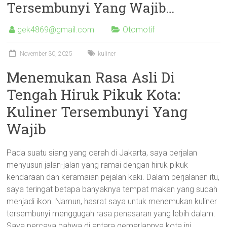
Tersembunyi Yang Wajib…
gek4869@gmail.com
Otomotif
November 30, 2025
kuliner
Menemukan Rasa Asli Di
Tengah Hiruk Pikuk Kota:
Kuliner Tersembunyi Yang
Wajib
Pada suatu siang yang cerah di Jakarta, saya berjalan
menyusuri jalan-jalan yang ramai dengan hiruk pikuk
kendaraan dan keramaian pejalan kaki. Dalam perjalanan itu,
saya teringat betapa banyaknya tempat makan yang sudah
menjadi ikon. Namun, hasrat saya untuk menemukan kuliner
tersembunyi menggugah rasa penasaran yang lebih dalam.
Saya percaya bahwa di antara gemerlapnya kota ini,