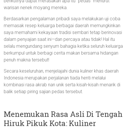
berikutnya dapat merasakan apa itu “pedas” menurut
warisan nenek moyang mereka.
Berdasarkan pengalaman pribadi saya melakukan uji coba
memasak resep keluarga berbagai daerah memungkinkan
saya memahami kekayaan tradisi sembari tetap berinovasi
dalam penyajian saat ini—dan percaya atau tidak! Hal itu
selalu mengundang senyum bahagia ketika seluruh keluarga
berkumpul untuk berbagi cerita makan bersama hidangan
penuh makna tersebut!
Secara keseluruhan, menjelajahi dunia kuliner khas daerah
Indonesia merupakan perjalanan tiada henti melalui
kombinasi rasa akrab nan unik serta kisah-kisah menarik di
balik setiap piring sajian pedas tersebut.
Menemukan Rasa Asli Di Tengah
Hiruk Pikuk Kota: Kuliner