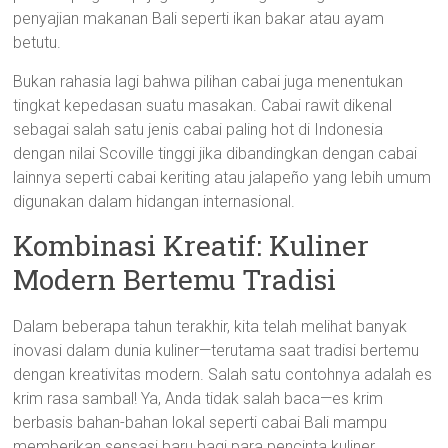
penyajian makanan Bali seperti ikan bakar atau ayam
betutu.
Bukan rahasia lagi bahwa pilihan cabai juga menentukan
tingkat kepedasan suatu masakan. Cabai rawit dikenal
sebagai salah satu jenis cabai paling hot di Indonesia
dengan nilai Scoville tinggi jika dibandingkan dengan cabai
lainnya seperti cabai keriting atau jalapeño yang lebih umum
digunakan dalam hidangan internasional.
Kombinasi Kreatif: Kuliner
Modern Bertemu Tradisi
Dalam beberapa tahun terakhir, kita telah melihat banyak
inovasi dalam dunia kuliner—terutama saat tradisi bertemu
dengan kreativitas modern. Salah satu contohnya adalah es
krim rasa sambal! Ya, Anda tidak salah baca—es krim
berbasis bahan-bahan lokal seperti cabai Bali mampu
memberikan sensasi baru bagi para pencinta kuliner