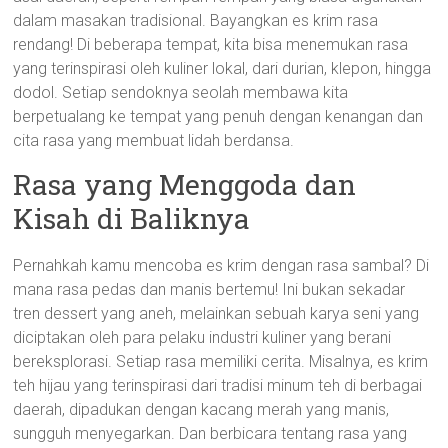
dalam masakan tradisional. Bayangkan es krim rasa
rendang! Di beberapa tempat, kita bisa menemukan rasa
yang terinspirasi oleh kuliner lokal, dari durian, klepon, hingga
dodol. Setiap sendoknya seolah membawa kita
berpetualang ke tempat yang penuh dengan kenangan dan
cita rasa yang membuat lidah berdansa.
Rasa yang Menggoda dan
Kisah di Baliknya
Pernahkah kamu mencoba es krim dengan rasa sambal? Di
mana rasa pedas dan manis bertemu! Ini bukan sekadar
tren dessert yang aneh, melainkan sebuah karya seni yang
diciptakan oleh para pelaku industri kuliner yang berani
bereksplorasi. Setiap rasa memiliki cerita. Misalnya, es krim
teh hijau yang terinspirasi dari tradisi minum teh di berbagai
daerah, dipadukan dengan kacang merah yang manis,
sungguh menyegarkan. Dan berbicara tentang rasa yang