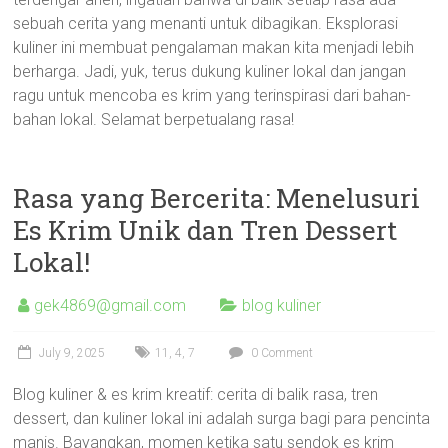
sebuah cerita yang menanti untuk dibagikan. Eksplorasi
kuliner ini membuat pengalaman makan kita menjadi lebih
berharga. Jadi, yuk, terus dukung kuliner lokal dan jangan
ragu untuk mencoba es krim yang terinspirasi dari bahan-
bahan lokal. Selamat berpetualang rasa!
Rasa yang Bercerita: Menelusuri
Es Krim Unik dan Tren Dessert
Lokal!
gek4869@gmail.com
blog kuliner
July 9, 2025
11
,
4
,
7
0 Comment
Blog kuliner & es krim kreatif: cerita di balik rasa, tren
dessert, dan kuliner lokal ini adalah surga bagi para pencinta
manis. Bayangkan, momen ketika satu sendok es krim