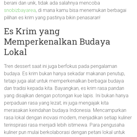
berani dan unik, tidak ada salahnya mencoba
snobizbayarea
, di mana kamu bisa menemukan berbagai
pilihan es krim yang pastinya bikin penasaran!
Es Krim yang
Memperkenalkan Budaya
Lokal
Tren dessert saat ini juga berfokus pada pengalaman
budaya. Es krim bukan hanya sekadar makanan penutup,
tetapi juga alat untuk memperkenalkan berbagai budaya
dan tradisi kepada kita. Bayangkan, es krim rasa pandan
yang disajikan dengan potongan kue lapis. Ini bukan hanya
perpaduan rasa yang lezat; ini juga mengajak kita
merasakan keindahan budaya Indonesia. Mencampurkan
rasa lokal dengan inovasi modern, menjadikan setiap kuliner
terinspirasi rasa menjadi lebih istimewa. Para pengusaha
kuliner pun mulai berkolaborasi dengan petani lokal untuk