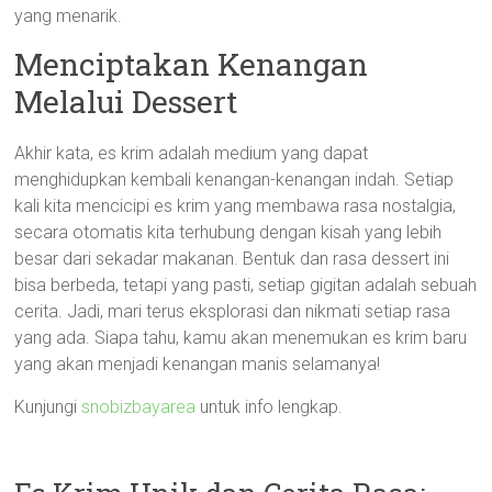
yang menarik.
Menciptakan Kenangan
Melalui Dessert
Akhir kata, es krim adalah medium yang dapat
menghidupkan kembali kenangan-kenangan indah. Setiap
kali kita mencicipi es krim yang membawa rasa nostalgia,
secara otomatis kita terhubung dengan kisah yang lebih
besar dari sekadar makanan. Bentuk dan rasa dessert ini
bisa berbeda, tetapi yang pasti, setiap gigitan adalah sebuah
cerita. Jadi, mari terus eksplorasi dan nikmati setiap rasa
yang ada. Siapa tahu, kamu akan menemukan es krim baru
yang akan menjadi kenangan manis selamanya!
Kunjungi
snobizbayarea
untuk info lengkap.