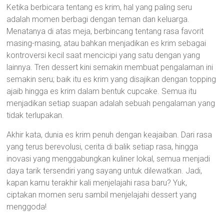
Ketika berbicara tentang es krim, hal yang paling seru
adalah momen berbagi dengan teman dan keluarga.
Menatanya di atas meja, berbincang tentang rasa favorit
masing-masing, atau bahkan menjadikan es krim sebagai
kontroversi kecil saat mencicipi yang satu dengan yang
lainnya. Tren dessert kini semakin membuat pengalaman ini
semakin seru; baik itu es krim yang disajikan dengan topping
ajaib hingga es krim dalam bentuk cupcake. Semua itu
menjadikan setiap suapan adalah sebuah pengalaman yang
tidak terlupakan.
Akhir kata, dunia es krim penuh dengan keajaiban. Dari rasa
yang terus berevolusi, cerita di balik setiap rasa, hingga
inovasi yang menggabungkan kuliner lokal, semua menjadi
daya tarik tersendiri yang sayang untuk dilewatkan. Jadi,
kapan kamu terakhir kali menjelajahi rasa baru? Yuk,
ciptakan momen seru sambil menjelajahi dessert yang
menggoda!