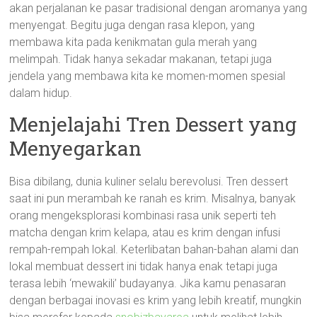
akan perjalanan ke pasar tradisional dengan aromanya yang
menyengat. Begitu juga dengan rasa klepon, yang
membawa kita pada kenikmatan gula merah yang
melimpah. Tidak hanya sekadar makanan, tetapi juga
jendela yang membawa kita ke momen-momen spesial
dalam hidup.
Menjelajahi Tren Dessert yang
Menyegarkan
Bisa dibilang, dunia kuliner selalu berevolusi. Tren dessert
saat ini pun merambah ke ranah es krim. Misalnya, banyak
orang mengeksplorasi kombinasi rasa unik seperti teh
matcha dengan krim kelapa, atau es krim dengan infusi
rempah-rempah lokal. Keterlibatan bahan-bahan alami dan
lokal membuat dessert ini tidak hanya enak tetapi juga
terasa lebih ‘mewakili’ budayanya. Jika kamu penasaran
dengan berbagai inovasi es krim yang lebih kreatif, mungkin