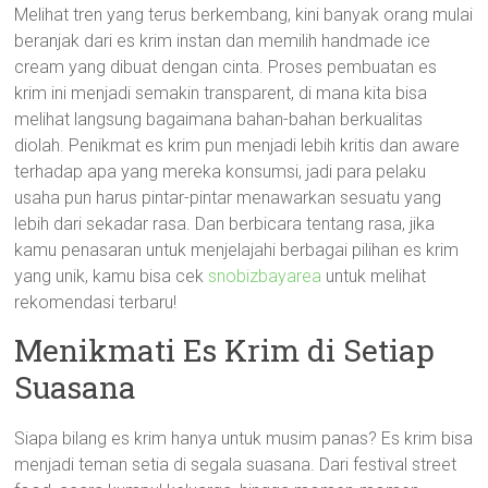
Melihat tren yang terus berkembang, kini banyak orang mulai
beranjak dari es krim instan dan memilih handmade ice
cream yang dibuat dengan cinta. Proses pembuatan es
krim ini menjadi semakin transparent, di mana kita bisa
melihat langsung bagaimana bahan-bahan berkualitas
diolah. Penikmat es krim pun menjadi lebih kritis dan aware
terhadap apa yang mereka konsumsi, jadi para pelaku
usaha pun harus pintar-pintar menawarkan sesuatu yang
lebih dari sekadar rasa. Dan berbicara tentang rasa, jika
kamu penasaran untuk menjelajahi berbagai pilihan es krim
yang unik, kamu bisa cek
snobizbayarea
untuk melihat
rekomendasi terbaru!
Menikmati Es Krim di Setiap
Suasana
Siapa bilang es krim hanya untuk musim panas? Es krim bisa
menjadi teman setia di segala suasana. Dari festival street