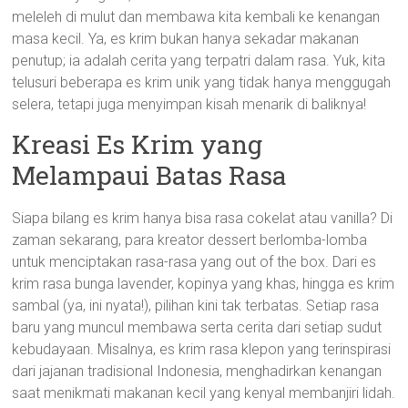
meleleh di mulut dan membawa kita kembali ke kenangan
masa kecil. Ya, es krim bukan hanya sekadar makanan
penutup; ia adalah cerita yang terpatri dalam rasa. Yuk, kita
telusuri beberapa es krim unik yang tidak hanya menggugah
selera, tetapi juga menyimpan kisah menarik di baliknya!
Kreasi Es Krim yang
Melampaui Batas Rasa
Siapa bilang es krim hanya bisa rasa cokelat atau vanilla? Di
zaman sekarang, para kreator dessert berlomba-lomba
untuk menciptakan rasa-rasa yang out of the box. Dari es
krim rasa bunga lavender, kopinya yang khas, hingga es krim
sambal (ya, ini nyata!), pilihan kini tak terbatas. Setiap rasa
baru yang muncul membawa serta cerita dari setiap sudut
kebudayaan. Misalnya, es krim rasa klepon yang terinspirasi
dari jajanan tradisional Indonesia, menghadirkan kenangan
saat menikmati makanan kecil yang kenyal membanjiri lidah.