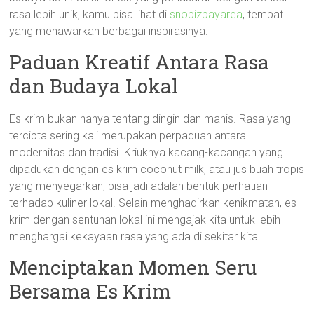
rasa lebih unik, kamu bisa lihat di
snobizbayarea
, tempat
yang menawarkan berbagai inspirasinya.
Paduan Kreatif Antara Rasa
dan Budaya Lokal
Es krim bukan hanya tentang dingin dan manis. Rasa yang
tercipta sering kali merupakan perpaduan antara
modernitas dan tradisi. Kriuknya kacang-kacangan yang
dipadukan dengan es krim coconut milk, atau jus buah tropis
yang menyegarkan, bisa jadi adalah bentuk perhatian
terhadap kuliner lokal. Selain menghadirkan kenikmatan, es
krim dengan sentuhan lokal ini mengajak kita untuk lebih
menghargai kekayaan rasa yang ada di sekitar kita.
Menciptakan Momen Seru
Bersama Es Krim