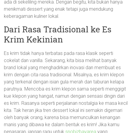
ada di sekeliling mereka. Dengan begitu, kita bukan hanya
menikmati dessert yang enak tetapi juga mendukung
keberagaman kuliner lokal.
Dari Rasa Tradisional ke Es
Krim Kekinian
Es krim tidak hanya terbatas pada rasa klasik seperti
cokelat dan vanilla. Sekarang, kita bisa melihat banyak
brand lokal yang menghadirkan inovasi dan membuat es
krim dengan cita rasa tradisional. Misalnya, es krim klepon
yang terkenal dengan isian gula merah dan taburan kelapa
parutnya. Mencoba es krim klepon sama seperti menggigit
kue klepon yang hangat, namun dengan sensasi dingin dari
es krim. Rasanya seperti perjalanan nostalgia ke masa kecil
kita. Tak heran jika tren dessert lokal ini semakin digemari
oleh banyak orang, karena bisa memunculkan kenangan
manis yang dibawa ke dalam bentuk es krim! Jika kamu
penasaran, jangan ragu untuk
snobizbayarea
yang