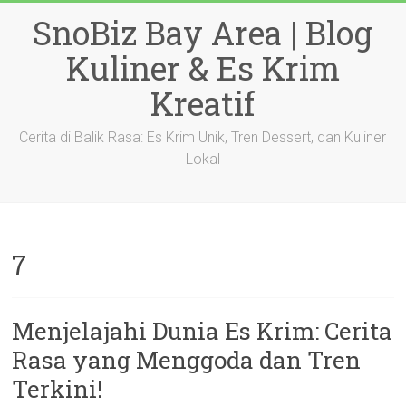
Skip
SnoBiz Bay Area | Blog
to
content
Kuliner & Es Krim
Kreatif
Cerita di Balik Rasa: Es Krim Unik, Tren Dessert, dan Kuliner
Lokal
7
Menjelajahi Dunia Es Krim: Cerita
Rasa yang Menggoda dan Tren
Terkini!