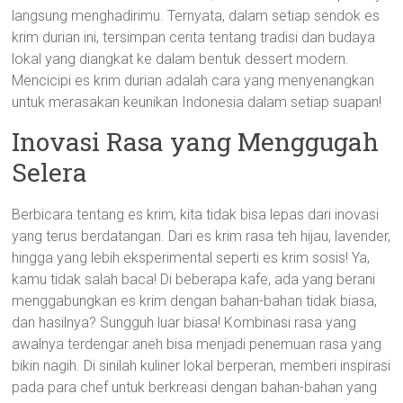
langsung menghadirimu. Ternyata, dalam setiap sendok es
krim durian ini, tersimpan cerita tentang tradisi dan budaya
lokal yang diangkat ke dalam bentuk dessert modern.
Mencicipi es krim durian adalah cara yang menyenangkan
untuk merasakan keunikan Indonesia dalam setiap suapan!
Inovasi Rasa yang Menggugah
Selera
Berbicara tentang es krim, kita tidak bisa lepas dari inovasi
yang terus berdatangan. Dari es krim rasa teh hijau, lavender,
hingga yang lebih eksperimental seperti es krim sosis! Ya,
kamu tidak salah baca! Di beberapa kafe, ada yang berani
menggabungkan es krim dengan bahan-bahan tidak biasa,
dan hasilnya? Sungguh luar biasa! Kombinasi rasa yang
awalnya terdengar aneh bisa menjadi penemuan rasa yang
bikin nagih. Di sinilah kuliner lokal berperan, memberi inspirasi
pada para chef untuk berkreasi dengan bahan-bahan yang