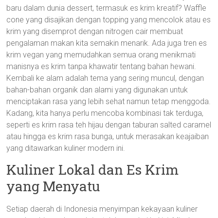
baru dalam dunia dessert, termasuk es krim kreatif? Waffle
cone yang disajikan dengan topping yang mencolok atau es
krim yang disemprot dengan nitrogen cair membuat
pengalaman makan kita semakin menarik. Ada juga tren es
krim vegan yang memudahkan semua orang menikmati
manisnya es krim tanpa khawatir tentang bahan hewani.
Kembali ke alam adalah tema yang sering muncul, dengan
bahan-bahan organik dan alami yang digunakan untuk
menciptakan rasa yang lebih sehat namun tetap menggoda.
Kadang, kita hanya perlu mencoba kombinasi tak terduga,
seperti es krim rasa teh hijau dengan taburan salted caramel
atau hingga es krim rasa bunga, untuk merasakan keajaiban
yang ditawarkan kuliner modern ini.
Kuliner Lokal dan Es Krim
yang Menyatu
Setiap daerah di Indonesia menyimpan kekayaan kuliner