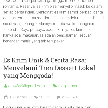
food, acara kumpul keluarga, hingga momen-momen
romantis. Rasanya, es krim bisa menyelip masuk ke dalam
setiap cerita indah. Menikmati es krim sambil berbagi cerita
dengan teman atau menikmati satu sendok rasa sendirian di
sudut yang tenang, keduanya membawa kebahagiaan
tersendiri. Saya percaya, pada akhirnya, es krim bukan
hanya soal makanan. Ia adalah pengalaman, sebuah
kenangan manis yang tak terlupakan.
Es Krim Unik & Cerita Rasa:
Menyelami Tren Dessert Lokal
yang Menggoda!
gek4869@gmail.com
blog kuliner
July 10, 2025
11
,
4
,
7
0 Comment
Blog kuliner & es krim kreatif: cerita di balik rasa, tren