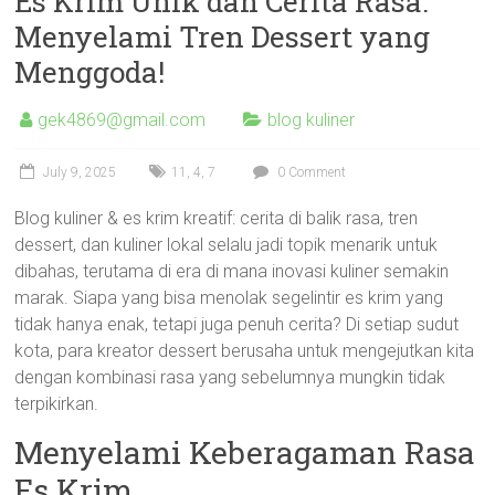
Es Krim Unik dan Cerita Rasa:
Menyelami Tren Dessert yang
Menggoda!
gek4869@gmail.com
blog kuliner
July 9, 2025
11
,
4
,
7
0 Comment
Blog kuliner & es krim kreatif: cerita di balik rasa, tren
dessert, dan kuliner lokal selalu jadi topik menarik untuk
dibahas, terutama di era di mana inovasi kuliner semakin
marak. Siapa yang bisa menolak segelintir es krim yang
tidak hanya enak, tetapi juga penuh cerita? Di setiap sudut
kota, para kreator dessert berusaha untuk mengejutkan kita
dengan kombinasi rasa yang sebelumnya mungkin tidak
terpikirkan.
Menyelami Keberagaman Rasa
Es Krim