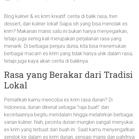
Blog kuliner & es krim kreatif: cerita di balik rasa, tren
dessert, dan kuliner lokal! Siapa sih yang bisa menolak es
krim? Makanan manis satu ini bukan hanya menyegarkan,
tetapi juga sering kali merupakan perjalanan rasa yang
menarik. Di berbagai penjuru dunia, kita bisa menemukan
berbagai macam es krim yang tidak hanya unik dalam rasa,
tetapi juga kaya akan cerita di baliknya.
Rasa yang Berakar dari Tradisi
Lokal
Pernahkah kamu mencoba es krim rasa durian? Di
Indonesia, durian dikenal sebagai “raja buah” dan
kecintaannya begitu mendalam hingga melahirkan berbagai
varian kuliner. Nah, pecinta durian mungkin sangat menyukai
es krim yang terbuat dari buah ini. Saat kamu menyengatkan
sendok ke dalam es krim durian, sensasi manis dan pahitnya