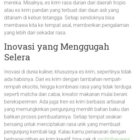
mereka. Misalnya, es krim rasa durian dari daerah tropis
atau es krim pandan yang terbuat dari daun asli yang
ditanam di kebun tetangga. Setiap sendoknya bisa
membawa kita ke tempat asal, memberikan pengalaman
yang lebih dari sekadar rasa.
Inovasi yang Menggugah
Selera
Inovasi di dunia kuliner, khususnya es krim, sepertinya tidak
ada habisnya. Dari es krim dengan tambahan rempah-
rempah eksotis, hingga kombinasi rasa yang tidak terduga
seperti matcha dan cabai, kreator makanan mulai berani
bereksperimen. Ada juga tren es krim berbasis artisanal
yang memungkinkan pengunjung memilih bahan baku dan
bahkan proses pembuatannya. Setiap tempat seakan
bersaing untuk menciptakan rasa unik yang membuat
pengunjung kembali lagi. Kalau kamu penasaran dengan
berbagai pilihan es krim kreatif, bisa cek di
snobizbayarea