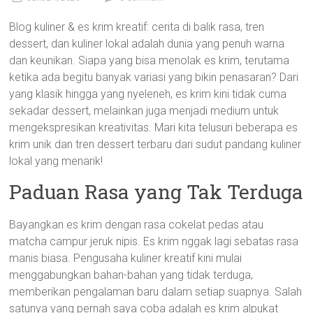
Blog kuliner & es krim kreatif: cerita di balik rasa, tren
dessert, dan kuliner lokal adalah dunia yang penuh warna
dan keunikan. Siapa yang bisa menolak es krim, terutama
ketika ada begitu banyak variasi yang bikin penasaran? Dari
yang klasik hingga yang nyeleneh, es krim kini tidak cuma
sekadar dessert, melainkan juga menjadi medium untuk
mengekspresikan kreativitas. Mari kita telusuri beberapa es
krim unik dan tren dessert terbaru dari sudut pandang kuliner
lokal yang menarik!
Paduan Rasa yang Tak Terduga
Bayangkan es krim dengan rasa cokelat pedas atau
matcha campur jeruk nipis. Es krim nggak lagi sebatas rasa
manis biasa. Pengusaha kuliner kreatif kini mulai
menggabungkan bahan-bahan yang tidak terduga,
memberikan pengalaman baru dalam setiap suapnya. Salah
satunya yang pernah saya coba adalah es krim alpukat