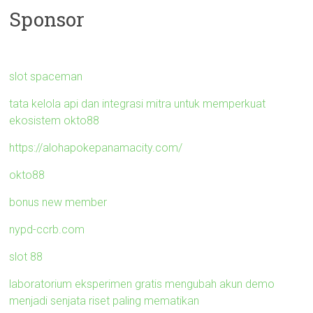
Sponsor
slot spaceman
tata kelola api dan integrasi mitra untuk memperkuat
ekosistem okto88
https://alohapokepanamacity.com/
okto88
bonus new member
nypd-ccrb.com
slot 88
laboratorium eksperimen gratis mengubah akun demo
menjadi senjata riset paling mematikan