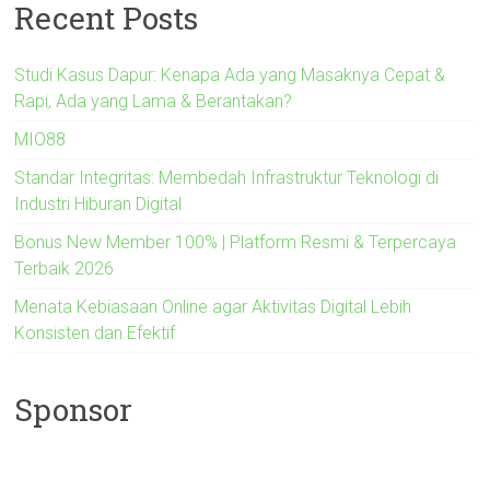
Recent Posts
Studi Kasus Dapur: Kenapa Ada yang Masaknya Cepat &
Rapi, Ada yang Lama & Berantakan?
MIO88
Standar Integritas: Membedah Infrastruktur Teknologi di
Industri Hiburan Digital
Bonus New Member 100% | Platform Resmi & Terpercaya
Terbaik 2026
Menata Kebiasaan Online agar Aktivitas Digital Lebih
Konsisten dan Efektif
Sponsor