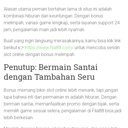
Alasan utama pemain bertahan lama di situs ini adalah
kombinasi hiburan dan keuntungan. Dengan bonus
melimpah, variasi game lengkap, serta layanan support 24
jam, pengalaman main jadi lebih nyaman.
Buat yang ingin langsung merasakannya, kamu bisa klik link
berikut 👉
https://www.fila88.com/
untuk mencoba sendiri
slot online dengan bonus melimpah.
Penutup: Bermain Santai
dengan Tambahan Seru
Bonus memang bikin slot online lebih menarik, tapi jangan
lupa bahwa inti dari permainan ini adalah hiburan. Dengan
bermain santai, memanfaatkan promo dengan bijak, serta
memilih game sesuai selera, pengalaman di Fila88 bisa jadi
lebih berkesan.