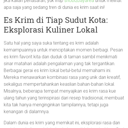
jika kalian penasaran, yuk intip
snobizbayarea
untuk melihat
apa saja yang sedang tren di dunia es krim saat ini!
Es Krim di Tiap Sudut Kota:
Eksplorasi Kuliner Lokal
Satu hal yang saya suka tentang es krim adalah
kemampuannya untuk menciptakan momen berbagi. Pesan
es krim favorit kita dan duduk di taman sambil menikmati
sinar matahari adalah pengalaman yang tak tergantikan.
Berbagai gerai es krim lokal betul-betul memahami ini.
Mereka menawarkan kombinasi rasa yang unik dan kreatif,
sekaligus mempertahankan keaslian bahan-bahan lokal.
Misalnya, beberapa tempat menyajikan es krim rasa kue
ulang tahun yang terinspirasi dari resep tradisional, membuat
kita tak hanya menginginkan tampilannya, tetapi juga
kenangan di dalamnya.
Dalam dunia es krim yang memikat ini, eksplorasi rasa dan