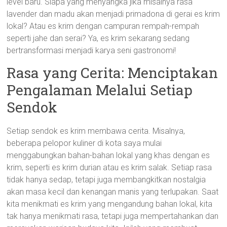
level baru. Siapa yang menyangka jika misalnya rasa
lavender dan madu akan menjadi primadona di gerai es krim
lokal? Atau es krim dengan campuran rempah-rempah
seperti jahe dan serai? Ya, es krim sekarang sedang
bertransformasi menjadi karya seni gastronomi!
Rasa yang Cerita: Menciptakan
Pengalaman Melalui Setiap
Sendok
Setiap sendok es krim membawa cerita. Misalnya,
beberapa pelopor kuliner di kota saya mulai
menggabungkan bahan-bahan lokal yang khas dengan es
krim, seperti es krim durian atau es krim salak. Setiap rasa
tidak hanya sedap, tetapi juga membangkitkan nostalgia
akan masa kecil dan kenangan manis yang terlupakan. Saat
kita menikmati es krim yang mengandung bahan lokal, kita
tak hanya menikmati rasa, tetapi juga mempertahankan dan