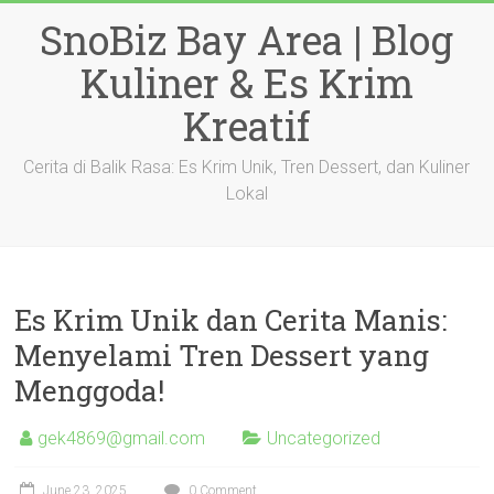
Skip
SnoBiz Bay Area | Blog
to
content
Kuliner & Es Krim
Kreatif
Cerita di Balik Rasa: Es Krim Unik, Tren Dessert, dan Kuliner
Lokal
Es Krim Unik dan Cerita Manis:
Menyelami Tren Dessert yang
Menggoda!
gek4869@gmail.com
Uncategorized
June 23, 2025
0 Comment