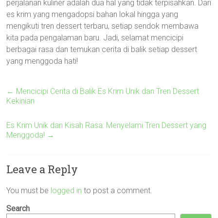
perjalanan kuliner adalah dua hal yang tidak terpisahkan. Dari
es krim yang mengadopsi bahan lokal hingga yang
mengikuti tren dessert terbaru, setiap sendok membawa
kita pada pengalaman baru. Jadi, selamat mencicipi
berbagai rasa dan temukan cerita di balik setiap dessert
yang menggoda hati!
←
Mencicipi Cerita di Balik Es Krim Unik dan Tren Dessert
Kekinian
Es Krim Unik dan Kisah Rasa: Menyelami Tren Dessert yang
Menggoda!
→
Leave a Reply
You must be
logged in
to post a comment.
Search