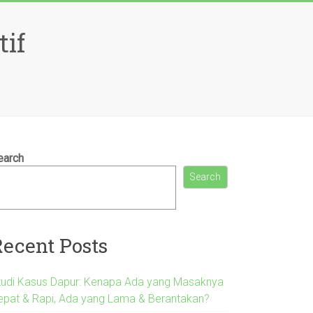
tif
earch
Search
Recent Posts
tudi Kasus Dapur: Kenapa Ada yang Masaknya
epat & Rapi, Ada yang Lama & Berantakan?