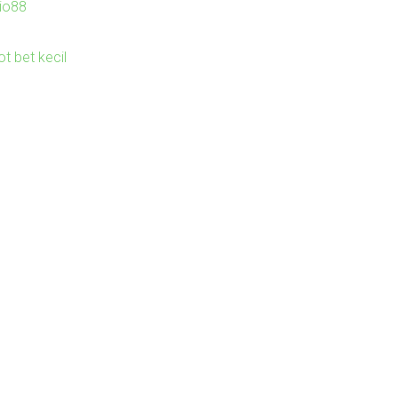
io88
ot bet kecil