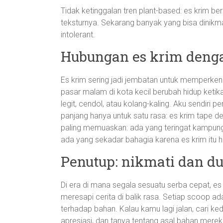
Tidak ketinggalan tren plant-based: es krim b
teksturnya. Sekarang banyak yang bisa dinikm
intolerant.
Hubungan es krim denga
Es krim sering jadi jembatan untuk memperkena
pasar malam di kota kecil berubah hidup ketik
legit, cendol, atau kolang-kaling. Aku sendiri pe
panjang hanya untuk satu rasa: es krim tape d
paling memuaskan: ada yang teringat kampun
ada yang sekadar bahagia karena es krim itu ha
Penutup: nikmati dan d
Di era di mana segala sesuatu serba cepat, es
meresapi cerita di balik rasa. Setiap scoop a
terhadap bahan. Kalau kamu lagi jalan, cari ked
apresiasi, dan tanya tentang asal bahan merek