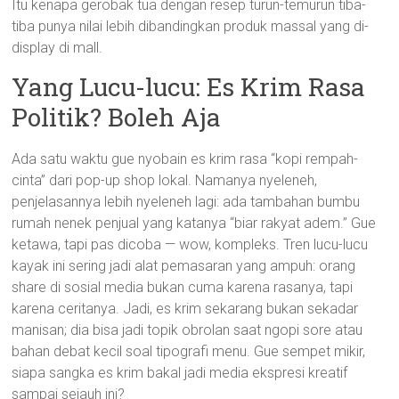
Itu kenapa gerobak tua dengan resep turun-temurun tiba-
tiba punya nilai lebih dibandingkan produk massal yang di-
display di mall.
Yang Lucu-lucu: Es Krim Rasa
Politik? Boleh Aja
Ada satu waktu gue nyobain es krim rasa “kopi rempah-
cinta” dari pop-up shop lokal. Namanya nyeleneh,
penjelasannya lebih nyeleneh lagi: ada tambahan bumbu
rumah nenek penjual yang katanya “biar rakyat adem.” Gue
ketawa, tapi pas dicoba — wow, kompleks. Tren lucu-lucu
kayak ini sering jadi alat pemasaran yang ampuh: orang
share di sosial media bukan cuma karena rasanya, tapi
karena ceritanya. Jadi, es krim sekarang bukan sekadar
manisan; dia bisa jadi topik obrolan saat ngopi sore atau
bahan debat kecil soal tipografi menu. Gue sempet mikir,
siapa sangka es krim bakal jadi media ekspresi kreatif
sampai sejauh ini?