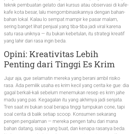
teknik pembuatan gelato dari kursus atau observasi di kafe-
kafe kota besar, lalu mengombinasikannya dengan bahan-
bahan lokal. Kalau lo sempat mampir ke pasar malam,
sering banget lihat penjual yang tiba-tiba jadi viral karena
satu rasa uniknya — itu bukan kebetulan, itu strategi kreatif
yang lahir dari rasa ingin beda.
Opini: Kreativitas Lebih
Penting dari Tinggi Es Krim
Jujur aja, gue selamatin mereka yang berani ambil risiko
rasa. Ada pemilik usaha es krim kecil yang cerita ke gue: dia
gagal berkali-kali sebelum menemukan resep es krim jahe
madu yang pas. Kegagalan itu yang akhirnya jadi senjata.
Tren saat ini bukan soal berapa tinggi tumpukan cone, tapi
soal cerita di balik setiap scoop. Konsumen sekarang
pengen pengalaman — mereka pengen tahu dari mana
bahan datang, siapa yang buat, dan kenapa rasanya beda.