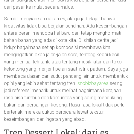
dari pasar ke mulut secara mulus.
Sambil menyiapkan cairan es, aku juga belajar bahwa
kreativitas tidak bisa berjalan sendirian. Ada keseimbangan
antara berani mencoba hal baru dan tetap menghormati
bahan-bahan yang ada di kota kita. Di sinilah cerita jadi
hidup: bagaimana setiap komposisi membawa kita
mengingatkan akan jalan-jalan sore, tentang kedai kecil
yang menjual teh tarik, atau tentang musik latar dari toko
kelontong yang menjerit pelan saat listrik padam. Saya juga
membaca ulasan dari sudut pandang lain untuk membentuk
opini yang lebih sehat tentang tren.
snobizbayarea
sering
jadi referensi menarik untuk melihat bagaimana kerajaan
rasa bisa tumbuh dari komunitas yang saling mendukung,
bukan dari persaingan kosong. Rasa-rasa lokal tidak perlu
berteriak; mereka cukup berbicara lewat tekstur,
keseimbangan, dan ingatan yang abadi.
Tren Dessert Lokal: dari es