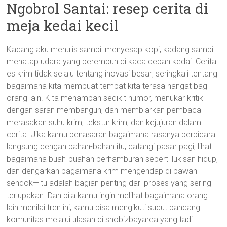
Ngobrol Santai: resep cerita di
meja kedai kecil
Kadang aku menulis sambil menyesap kopi, kadang sambil
menatap udara yang berembun di kaca depan kedai. Cerita
es krim tidak selalu tentang inovasi besar; seringkali tentang
bagaimana kita membuat tempat kita terasa hangat bagi
orang lain. Kita menambah sedikit humor, menukar kritik
dengan saran membangun, dan membiarkan pembaca
merasakan suhu krim, tekstur krim, dan kejujuran dalam
cerita. Jika kamu penasaran bagaimana rasanya berbicara
langsung dengan bahan-bahan itu, datangi pasar pagi, lihat
bagaimana buah-buahan berhamburan seperti lukisan hidup,
dan dengarkan bagaimana krim mengendap di bawah
sendok—itu adalah bagian penting dari proses yang sering
terlupakan. Dan bila kamu ingin melihat bagaimana orang
lain menilai tren ini, kamu bisa mengikuti sudut pandang
komunitas melalui ulasan di snobizbayarea yang tadi