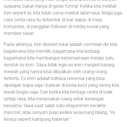
suasana, bukan hanya di gelas formal. Ketika kita melihat
tren seperti ini, kita tidak cuma melihat label rasa, tetapi juga
cara cerita rasa itu terbentuk di luar dapur, di meja
komunitas, di panggilan follower di media sosial yang
memberi saran.
Pada akhirnya, tren dessert lokal adalah cerminan diri kita:
bagaimana kita memilih, bagaimana kita berbagi,
bagaimana kita membangun kebersamaan melalui satu
sendok es krim. Saya tidak ingin es krim menjadi barang
mewah yang hanya bisa dibualkan oleh orang-orang
tertentu. Es krim adalah bahasa universal yang bisa
dipelajari siapa saja—bahkan di kedai kecil yang sering kita
lewati begitu saja. Dan ketika kita berbagi cerita di balik
setiap rasa, kita menyisakan ruang untuk kenangan
bersama: tawa saat salah satu eksperimen berakhir
mencret, atau senyum puas ketika seseorang bilang, “Ini
terasa seperti kampung halaman.”