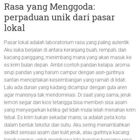
Rasa yang Menggoda:
perpaduan unik dari pasar
lokal
Pasar lokal adalah laboratorium rasa yang paling autentik.
Aku suka berjalan di antara keranjang buah, rempah, dan
kacang panggang, menimbang mana yang akan masuk ke
es krim bulan depan. Ambil contoh pandan kelapa: aroma
sirup pandan yang harum campur dengan asin-gurihnya
santan menciptakan keseimbangan yang ramah di lidah.
Lalu ada durian yang kadang dicampur dengan gula aren
agar manisnya tak mendominasi. Di saat yang sama, jeruk
lemon segar dari kios tetangga bisa memberi sisa asam
yang menyegarkan ketika gel lidah mulai lelah menahan krim
tebal. Es krim bukan sekadar manis; ia adalah peta kota
dalam bentuk tekstur dan suhu. Aku sering menambahkan
sedikit sensasi asam dari kulit jeruk, atau gurihnya kacang
tanah sangrai, untuk membawa kita berjalan bersama rasa