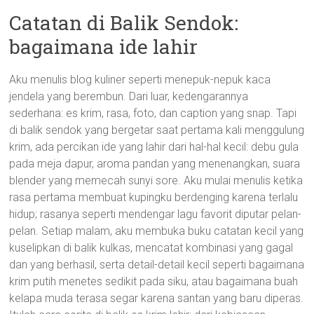
Catatan di Balik Sendok:
bagaimana ide lahir
Aku menulis blog kuliner seperti menepuk-nepuk kaca
jendela yang berembun. Dari luar, kedengarannya
sederhana: es krim, rasa, foto, dan caption yang snap. Tapi
di balik sendok yang bergetar saat pertama kali menggulung
krim, ada percikan ide yang lahir dari hal-hal kecil: debu gula
pada meja dapur, aroma pandan yang menenangkan, suara
blender yang memecah sunyi sore. Aku mulai menulis ketika
rasa pertama membuat kupingku berdenging karena terlalu
hidup; rasanya seperti mendengar lagu favorit diputar pelan-
pelan. Setiap malam, aku membuka buku catatan kecil yang
kuselipkan di balik kulkas, mencatat kombinasi yang gagal
dan yang berhasil, serta detail-detail kecil seperti bagaimana
krim putih menetes sedikit pada siku, atau bagaimana buah
kelapa muda terasa segar karena santan yang baru diperas.