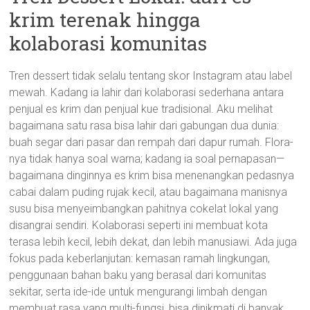
krim terenak hingga
kolaborasi komunitas
Tren dessert tidak selalu tentang skor Instagram atau label
mewah. Kadang ia lahir dari kolaborasi sederhana antara
penjual es krim dan penjual kue tradisional. Aku melihat
bagaimana satu rasa bisa lahir dari gabungan dua dunia:
buah segar dari pasar dan rempah dari dapur rumah. Flora-
nya tidak hanya soal warna; kadang ia soal pernapasan—
bagaimana dinginnya es krim bisa menenangkan pedasnya
cabai dalam puding rujak kecil, atau bagaimana manisnya
susu bisa menyeimbangkan pahitnya cokelat lokal yang
disangrai sendiri. Kolaborasi seperti ini membuat kota
terasa lebih kecil, lebih dekat, dan lebih manusiawi. Ada juga
fokus pada keberlanjutan: kemasan ramah lingkungan,
penggunaan bahan baku yang berasal dari komunitas
sekitar, serta ide-ide untuk mengurangi limbah dengan
membuat rasa yang multi-fungsi, bisa dinikmati di banyak