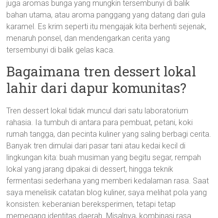
juga aromas bunga yang mungkin tersembunyi di balik
bahan utama, atau aroma panggang yang datang dari gula
karamel. Es krim seperti itu mengajak kita berhenti sejenak,
menaruh ponsel, dan mendengarkan cerita yang
tersembunyi di balik gelas kaca.
Bagaimana tren dessert lokal
lahir dari dapur komunitas?
Tren dessert lokal tidak muncul dari satu laboratorium
rahasia. Ia tumbuh di antara para pembuat, petani, koki
rumah tangga, dan pecinta kuliner yang saling berbagi cerita.
Banyak tren dimulai dari pasar tani atau kedai kecil di
lingkungan kita: buah musiman yang begitu segar, rempah
lokal yang jarang dipakai di dessert, hingga teknik
fermentasi sederhana yang memberi kedalaman rasa. Saat
saya menelisik catatan blog kuliner, saya melihat pola yang
konsisten: keberanian bereksperimen, tetapi tetap
memegang identitas daerah. Misalnya, kombinasi rasa