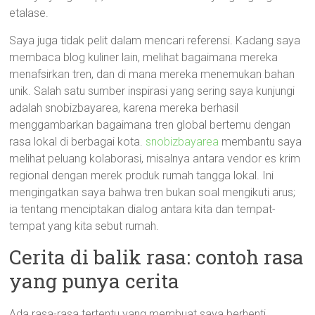
etalase.
Saya juga tidak pelit dalam mencari referensi. Kadang saya
membaca blog kuliner lain, melihat bagaimana mereka
menafsirkan tren, dan di mana mereka menemukan bahan
unik. Salah satu sumber inspirasi yang sering saya kunjungi
adalah snobizbayarea, karena mereka berhasil
menggambarkan bagaimana tren global bertemu dengan
rasa lokal di berbagai kota.
snobizbayarea
membantu saya
melihat peluang kolaborasi, misalnya antara vendor es krim
regional dengan merek produk rumah tangga lokal. Ini
mengingatkan saya bahwa tren bukan soal mengikuti arus;
ia tentang menciptakan dialog antara kita dan tempat-
tempat yang kita sebut rumah.
Cerita di balik rasa: contoh rasa
yang punya cerita
Ada rasa-rasa tertentu yang membuat saya berhenti