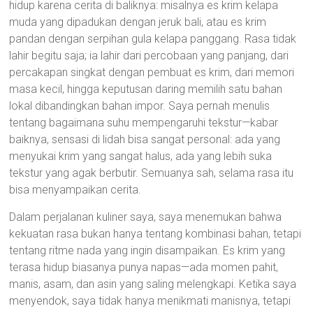
hidup karena cerita di baliknya: misalnya es krim kelapa
muda yang dipadukan dengan jeruk bali, atau es krim
pandan dengan serpihan gula kelapa panggang. Rasa tidak
lahir begitu saja; ia lahir dari percobaan yang panjang, dari
percakapan singkat dengan pembuat es krim, dari memori
masa kecil, hingga keputusan daring memilih satu bahan
lokal dibandingkan bahan impor. Saya pernah menulis
tentang bagaimana suhu mempengaruhi tekstur—kabar
baiknya, sensasi di lidah bisa sangat personal: ada yang
menyukai krim yang sangat halus, ada yang lebih suka
tekstur yang agak berbutir. Semuanya sah, selama rasa itu
bisa menyampaikan cerita.
Dalam perjalanan kuliner saya, saya menemukan bahwa
kekuatan rasa bukan hanya tentang kombinasi bahan, tetapi
tentang ritme nada yang ingin disampaikan. Es krim yang
terasa hidup biasanya punya napas—ada momen pahit,
manis, asam, dan asin yang saling melengkapi. Ketika saya
menyendok, saya tidak hanya menikmati manisnya, tetapi