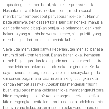
tropis dengan elemen barat, atau reinterpretasi klasik
Nusantara lewat teknik modern. Tentu, media sosial
membantu mempercepat penyebaran ide-ide ini. Namun
pada akhirnya, tren dessert lokal lahir dari koneksi manusia—
dari cerita yang dibagikan penjual ke pelanggan, dari kisah
keluarga yang membuka warisan resep, hingga kritik yang
membangun dari komunitas pecinta kuliner.
Saya juga menyadari bahwa keberlanjutan menjadi bahasa
umum di balik tren tersebut. Bahan-bahan lokal, kemasan
ramah lingkungan, dan fokus pada narasi etis membuat tren
terasa lebih bermakna daripada sekadar gimmick. Ketika
saya menulis tentang tren, saya selalu menanyakan pada
diri sendiri: bagaimana rasa ini bisa menghubungkan kita
dengan tempat asalnya? Apakah kita mengenali musim
buah, atau bagaimana kebiasaan lokal mempengaruhi cara
kita menyantap es krim? Ada kehangatan tertentu ketika
kita mengangkat cerita lantaran kuliner lokal adalah cermin
budaya yang hidup, bukan museum beku yang tegang di