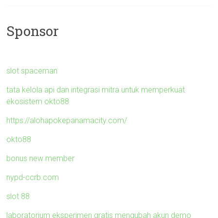
Sponsor
slot spaceman
tata kelola api dan integrasi mitra untuk memperkuat
ekosistem okto88
https://alohapokepanamacity.com/
okto88
bonus new member
nypd-ccrb.com
slot 88
laboratorium eksperimen gratis mengubah akun demo