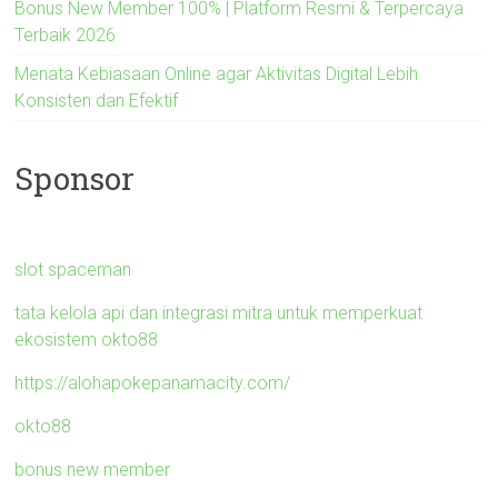
Bonus New Member 100% | Platform Resmi & Terpercaya
Terbaik 2026
Menata Kebiasaan Online agar Aktivitas Digital Lebih
Konsisten dan Efektif
Sponsor
slot spaceman
tata kelola api dan integrasi mitra untuk memperkuat
ekosistem okto88
https://alohapokepanamacity.com/
okto88
bonus new member