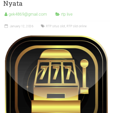
Nyata
gek4869@gmail.com
rtp live
January 12, 2026
RTP situs slot
,
RTP slot online