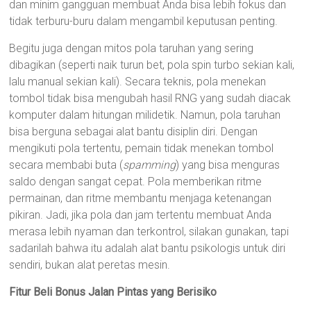
dan minim gangguan membuat Anda bisa lebih fokus dan
tidak terburu-buru dalam mengambil keputusan penting.
Begitu juga dengan mitos pola taruhan yang sering
dibagikan (seperti naik turun bet, pola spin turbo sekian kali,
lalu manual sekian kali). Secara teknis, pola menekan
tombol tidak bisa mengubah hasil RNG yang sudah diacak
komputer dalam hitungan milidetik. Namun, pola taruhan
bisa berguna sebagai alat bantu disiplin diri. Dengan
mengikuti pola tertentu, pemain tidak menekan tombol
secara membabi buta (
spamming
) yang bisa menguras
saldo dengan sangat cepat. Pola memberikan ritme
permainan, dan ritme membantu menjaga ketenangan
pikiran. Jadi, jika pola dan jam tertentu membuat Anda
merasa lebih nyaman dan terkontrol, silakan gunakan, tapi
sadarilah bahwa itu adalah alat bantu psikologis untuk diri
sendiri, bukan alat peretas mesin.
Fitur Beli Bonus Jalan Pintas yang Berisiko