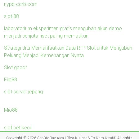
nypd-ccrb.com
slot 88
laboratorium eksperimen gratis mengubah akun demo
menjadi senjata riset paling mematikan
Strategi Jitu Memanfaatkan Data RTP Slot untuk Mengubah
Peluang Menjadi Kemenangan Nyata
Slot gacor
Fila88
slot server jepang
Mio88
slot bet kecil
Copyright © 2026
SnoBiz Bay Area | Blog Kuliner & Es Krim Kreatif
. All rights