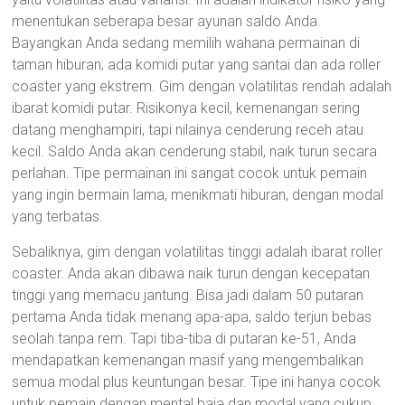
menentukan seberapa besar ayunan saldo Anda.
Bayangkan Anda sedang memilih wahana permainan di
taman hiburan; ada komidi putar yang santai dan ada roller
coaster yang ekstrem. Gim dengan volatilitas rendah adalah
ibarat komidi putar. Risikonya kecil, kemenangan sering
datang menghampiri, tapi nilainya cenderung receh atau
kecil. Saldo Anda akan cenderung stabil, naik turun secara
perlahan. Tipe permainan ini sangat cocok untuk pemain
yang ingin bermain lama, menikmati hiburan, dengan modal
yang terbatas.
Sebaliknya, gim dengan volatilitas tinggi adalah ibarat roller
coaster. Anda akan dibawa naik turun dengan kecepatan
tinggi yang memacu jantung. Bisa jadi dalam 50 putaran
pertama Anda tidak menang apa-apa, saldo terjun bebas
seolah tanpa rem. Tapi tiba-tiba di putaran ke-51, Anda
mendapatkan kemenangan masif yang mengembalikan
semua modal plus keuntungan besar. Tipe ini hanya cocok
untuk pemain dengan mental baja dan modal yang cukup