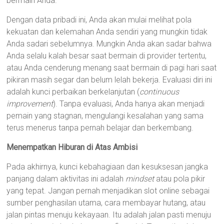
bermain Anda.
Dengan data pribadi ini, Anda akan mulai melihat pola
kekuatan dan kelemahan Anda sendiri yang mungkin tidak
Anda sadari sebelumnya. Mungkin Anda akan sadar bahwa
Anda selalu kalah besar saat bermain di provider tertentu,
atau Anda cenderung menang saat bermain di pagi hari saat
pikiran masih segar dan belum lelah bekerja. Evaluasi diri ini
adalah kunci perbaikan berkelanjutan (
continuous
improvement
). Tanpa evaluasi, Anda hanya akan menjadi
pemain yang stagnan, mengulangi kesalahan yang sama
terus menerus tanpa pernah belajar dan berkembang.
Menempatkan Hiburan di Atas Ambisi
Pada akhirnya, kunci kebahagiaan dan kesuksesan jangka
panjang dalam aktivitas ini adalah
mindset
atau pola pikir
yang tepat. Jangan pernah menjadikan slot online sebagai
sumber penghasilan utama, cara membayar hutang, atau
jalan pintas menuju kekayaan. Itu adalah jalan pasti menuju