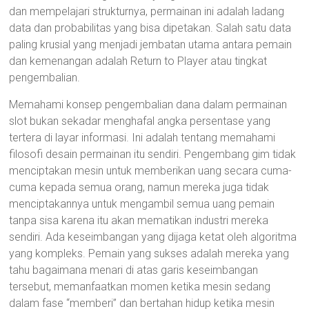
dan mempelajari strukturnya, permainan ini adalah ladang
data dan probabilitas yang bisa dipetakan. Salah satu data
paling krusial yang menjadi jembatan utama antara pemain
dan kemenangan adalah Return to Player atau tingkat
pengembalian.
Memahami konsep pengembalian dana dalam permainan
slot bukan sekadar menghafal angka persentase yang
tertera di layar informasi. Ini adalah tentang memahami
filosofi desain permainan itu sendiri. Pengembang gim tidak
menciptakan mesin untuk memberikan uang secara cuma-
cuma kepada semua orang, namun mereka juga tidak
menciptakannya untuk mengambil semua uang pemain
tanpa sisa karena itu akan mematikan industri mereka
sendiri. Ada keseimbangan yang dijaga ketat oleh algoritma
yang kompleks. Pemain yang sukses adalah mereka yang
tahu bagaimana menari di atas garis keseimbangan
tersebut, memanfaatkan momen ketika mesin sedang
dalam fase “memberi” dan bertahan hidup ketika mesin