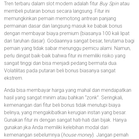
Tren terbaru dalam slot modern adalah fitur
Buy Spin
atau
membeli putaran bonus secara langsung. Fitur ini
memungkinkan pemain memotong antrean panjang
permainan dasar dan langsung masuk ke babak bonus
dengan membayar biaya premium (biasanya 100 kali lipat
dari taruhan dasar). Godaannya sangat besar, terutama bagi
pemain yang tidak sabar menunggu pemicu alami. Namun,
perlu diingat baik-baik bahwa fitur ini memiliki risiko yang
sangat tinggi dan bisa menjadi pedang bermata dua.
Volatilitas pada putaran beli bonus biasanya sangat
ekstrem.
Anda bisa membayar harga yang mahal dan mendapatkan
hasil yang sangat minim atau bahkan “zonk”. Seringkali,
kemenangan dari fitur beli bonus tidak menutupi biaya
belinya, yang mengakibatkan kerugian instan yang besar.
Gunakan fitur ini dengan sangat hati-hati dan bijak. Hanya
gunakan jika Anda memiliki kelebihan modal dari
kemenangan sebelumnya (
house money
). Jangan pernah