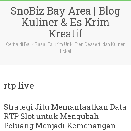
Skip
SnoBiz Bay Area | Blog
to
content
Kuliner & Es Krim
Kreatif
Cerita di Balik Rasa: Es Krim Unik, Tren Dessert, dan Kuliner
Lokal
rtp live
Strategi Jitu Memanfaatkan Data
RTP Slot untuk Mengubah
Peluang Menjadi Kemenangan