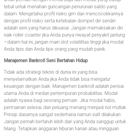
tebal untuk menahan guncangan penurunan saldo yang
dalam. Mengetahui profil risiko gim dan mencocokkannya
dengan profil risiko serta ketebalan dompet diri sendiri
adalah seni yang harus dikuasai. Jangan memaksakan diri
naik roller coaster jika Anda punya riwayat penyakit jantung
—dalam hal ini, jangan main slot volatilitas tinggi jika modal
Anda tipis dan Anda tipe orang yang mudah panik.
Manajemen Bankroll Seni Bertahan Hidup
Tidak ada strategi teknis di dunia ini yang bisa
menyelamatkan Anda jika Anda tidak bisa mengatur
keuangan dengan baik. Manajemen bankroll adalah perisai
utama Anda di medan pertempuran probabilitas. Modal
adalah nyawa bagi seorang pemain. Jika modal habis,
permainan selesai, dan peluang menang menjadi nol mutlak.
Prinsip dasarnya sangat sederhana namun sulit dilakukan:
Jangan pernah bertaruh lebih dari yang Anda sanggup untuk
hilang. Tetapkan anggaran hiburan harian atau mingguan